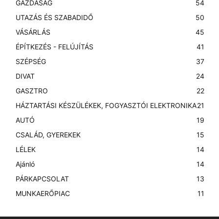
GAZDASÁG
54
UTAZÁS ÉS SZABADIDŐ
50
VÁSÁRLÁS
45
ÉPÍTKEZÉS - FELÚJÍTÁS
41
SZÉPSÉG
37
DIVAT
24
GASZTRO
22
HÁZTARTÁSI KÉSZÜLÉKEK, FOGYASZTÓI ELEKTRONIKA
21
AUTÓ
19
CSALÁD, GYEREKEK
15
LÉLEK
14
Ajánló
14
PÁRKAPCSOLAT
13
MUNKAERŐPIAC
11