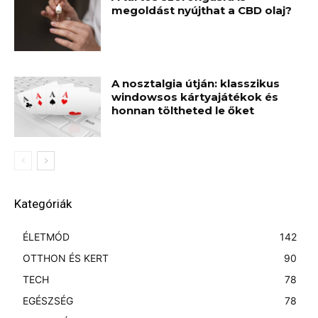
megoldást nyújthat a CBD olaj?
A nosztalgia útján: klasszikus
windowsos kártyajátékok és
honnan töltheted le őket
Kategóriák
ÉLETMÓD
142
OTTHON ÉS KERT
90
TECH
78
EGÉSZSÉG
78