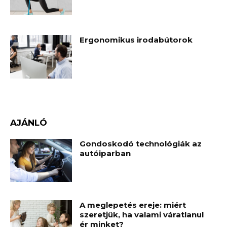
Ergonomikus irodabútorok
AJÁNLÓ
Gondoskodó technológiák az
autóiparban
A meglepetés ereje: miért
szeretjük, ha valami váratlanul
ér minket?