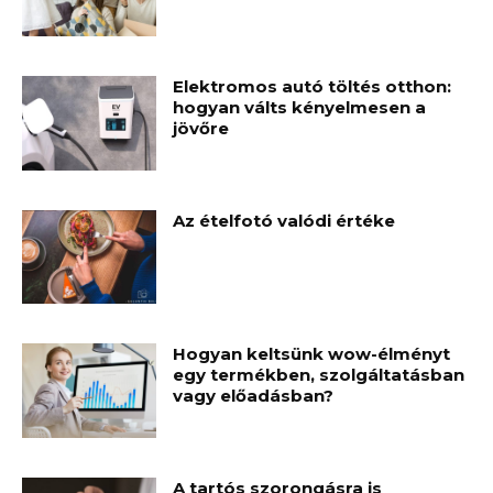
Elektromos autó töltés otthon:
hogyan válts kényelmesen a
jövőre
Az ételfotó valódi értéke
Hogyan keltsünk wow-élményt
egy termékben, szolgáltatásban
vagy előadásban?
A tartós szorongásra is