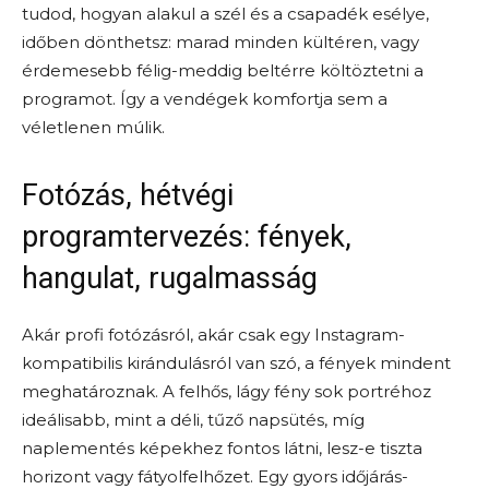
tudod, hogyan alakul a szél és a csapadék esélye,
időben dönthetsz: marad minden kültéren, vagy
érdemesebb félig-meddig beltérre költöztetni a
programot. Így a vendégek komfortja sem a
véletlenen múlik.
Fotózás, hétvégi
programtervezés: fények,
hangulat, rugalmasság
Akár profi fotózásról, akár csak egy Instagram-
kompatibilis kirándulásról van szó, a fények mindent
meghatároznak. A felhős, lágy fény sok portréhoz
ideálisabb, mint a déli, tűző napsütés, míg
naplementés képekhez fontos látni, lesz-e tiszta
horizont vagy fátyolfelhőzet. Egy gyors időjárás-