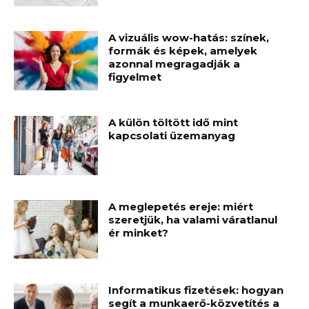
A vizuális wow-hatás: színek,
formák és képek, amelyek
azonnal megragadják a
figyelmet
A külön töltött idő mint
kapcsolati üzemanyag
A meglepetés ereje: miért
szeretjük, ha valami váratlanul
ér minket?
Informatikus fizetések: hogyan
segít a munkaerő-közvetítés a