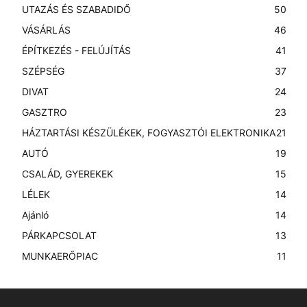
UTAZÁS ÉS SZABADIDŐ
50
VÁSÁRLÁS
46
ÉPÍTKEZÉS - FELÚJÍTÁS
41
SZÉPSÉG
37
DIVAT
24
GASZTRO
23
HÁZTARTÁSI KÉSZÜLÉKEK, FOGYASZTÓI ELEKTRONIKA
21
AUTÓ
19
CSALÁD, GYEREKEK
15
LÉLEK
14
Ajánló
14
PÁRKAPCSOLAT
13
MUNKAERŐPIAC
11