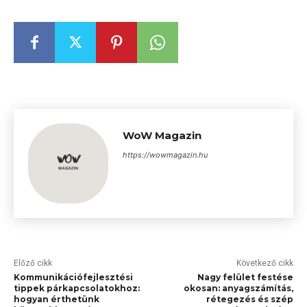
WoW Magazin
https://wowmagazin.hu
Előző cikk
Következő cikk
Kommunikációfejlesztési
Nagy felület festése
tippek párkapcsolatokhoz:
okosan: anyagszámítás,
hogyan érthetünk
rétegezés és szép