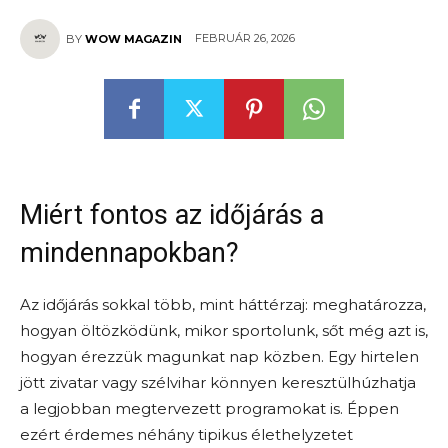
FEBRUÁR 26, 2026
BY
WOW MAGAZIN
Miért fontos az időjárás a
mindennapokban?
Az időjárás sokkal több, mint háttérzaj: meghatározza,
hogyan öltözködünk, mikor sportolunk, sőt még azt is,
hogyan érezzük magunkat nap közben. Egy hirtelen
jött zivatar vagy szélvihar könnyen keresztülhúzhatja
a legjobban megtervezett programokat is. Éppen
ezért érdemes néhány tipikus élethelyzetet