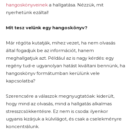
hangoskönyveinek
a hallgatása. Nézzük, mit
nyerhetünk ezáltal!
Mit tesz velünk egy hangoskönyv?
Már régóta kutatják, mihez vezet, ha nem olvasás
által fogadjuk be az információt, hanem
meghallgatjuk azt. Például az is nagy kérdés: egy
regény tud-e ugyanolyan hatást kiváltani bennünk, ha
hangoskönyv formátumban kerülünk vele
kapcsolatba?
Szerencsére a válaszok megnyugtatóak: kiderült,
hogy mind az olvasás, mind a hallgatás alkalmas
stresszcsökkentésre. Ez nem is csoda: ilyenkor
ugyanis kizárjuk a külvilágot, és csak a cselekményre
koncentrálunk.