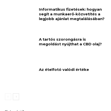
Informatikus fizetések: hogyan
segít a munkaerő-közvetítés a
legjobb ajánlat megtalálásában?
A tartós szorongásra is
megoldást nyújthat a CBD olaj?
Az ételfotó valódi értéke