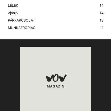
LÉLEK
14
Ajánló
14
PÁRKAPCSOLAT
13
MUNKAERŐPIAC
11