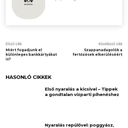
Előző cikk
Következő cikk
Miért fogadjunk el
Szappanadagolók a
különleges bankkártyákat
fertőzések elkerüléséért
is?
HASONLÓ CIKKEK
Első nyaralás a kicsivel – Tippek
a gondtalan vízparti pihenéshez
Nyaralás repülővel: poggyász,