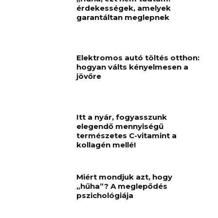
érdekességek, amelyek
garantáltan meglepnek
Elektromos autó töltés otthon:
hogyan válts kényelmesen a
jövőre
Itt a nyár, fogyasszunk
elegendő mennyiségű
természetes C-vitamint a
kollagén mellé!
Miért mondjuk azt, hogy
„hűha”? A meglepődés
pszichológiája