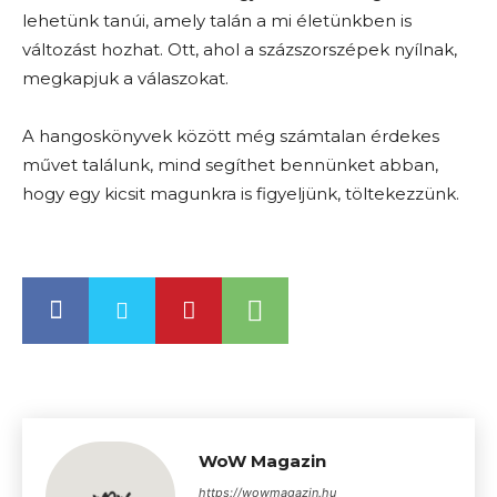
lehetünk tanúi, amely talán a mi életünkben is
változást hozhat. Ott, ahol a százszorszépek nyílnak,
megkapjuk a válaszokat.
A hangoskönyvek között még számtalan érdekes
művet találunk, mind segíthet bennünket abban,
hogy egy kicsit magunkra is figyeljünk, töltekezzünk.
WoW Magazin
https://wowmagazin.hu