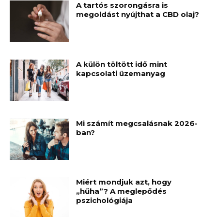
A tartós szorongásra is
megoldást nyújthat a CBD olaj?
A külön töltött idő mint
kapcsolati üzemanyag
Mi számít megcsalásnak 2026-
ban?
Miért mondjuk azt, hogy
„hűha”? A meglepődés
pszichológiája