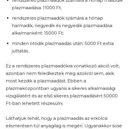
rendszeres plazmaadók számára a hónap második
plazmaadása: 11000 Ft;
rendszeres plazmaadók számára a hónap
harmadik, negyedik és negyedik plazmaadása
alkalmanként: 15000 Ft;
minden ötödik plazmaadás után: 5000 Ft extra
juttatás.
Ez a rendszeres plazmaadókra vonatkozó akció volt,
azonban nem feledkeztek meg azokról sem, akik
most kezdik a plazmaadást. Ebben a
plazmaközpontban ugyanis a sikeres alkalmassági
vizsgálatért és az első sikeres plazmaadásért 50000
Ft-ban lehetett részesülni.
Láthatjuk tehát, hogy a plazmaadás az erkölcsi
elismerésen túl anyagilag is megéri. Ugyanakkor sose