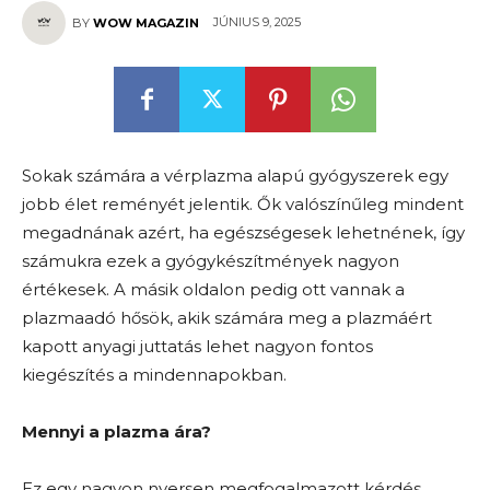
JÚNIUS 9, 2025
BY
WOW MAGAZIN
Sokak számára a vérplazma alapú gyógyszerek egy
jobb élet reményét jelentik. Ők valószínűleg mindent
megadnának azért, ha egészségesek lehetnének, így
számukra ezek a gyógykészítmények nagyon
értékesek. A másik oldalon pedig ott vannak a
plazmaadó hősök, akik számára meg a plazmáért
kapott anyagi juttatás lehet nagyon fontos
kiegészítés a mindennapokban.
Mennyi a plazma ára?
Ez egy nagyon nyersen megfogalmazott kérdés,