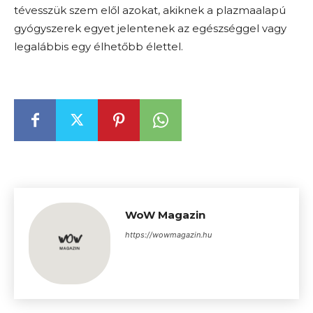
tévesszük szem elől azokat, akiknek a plazmaalapú
gyógyszerek egyet jelentenek az egészséggel vagy
legalábbis egy élhetőbb élettel.
WoW Magazin
https://wowmagazin.hu