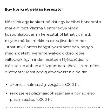
Egy konkrét példán keresztül
Nézzünk egy konkrét példát egy korábbi hónapról a
már említett Plazma Center egyik vidéki
központjából, amin keresztül jól láthatjuk majd,
milyen módon mekkora extra jövedelemhez
juthatunk. Fontos hangsúlyozni azonban, hogy a
meghirdetett nyereményakciók időről időre
változnak, így minden esetben tájékozódjunk
előzetesen abban a központban, ahová szeretnénk
ellátogatni! Most pedig következzen a példa:
sikeres alkalmassági vizsgálat: 5000 Ft;
rendszeres plazmaadók számára a hónap első
plazmaadása: 10000 Ft;