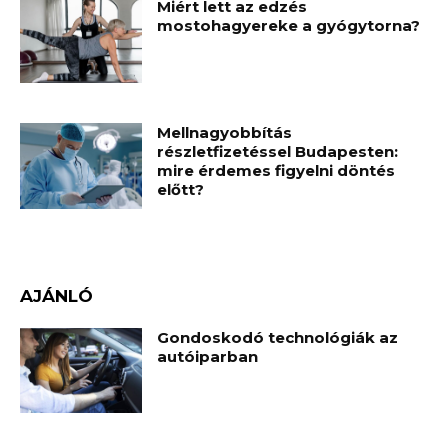
Miért lett az edzés
mostohagyereke a gyógytorna?
Mellnagyobbítás
részletfizetéssel Budapesten:
mire érdemes figyelni döntés
előtt?
AJÁNLÓ
Gondoskodó technológiák az
autóiparban