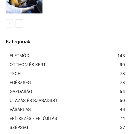
Kategóriák
ÉLETMÓD
143
OTTHON ÉS KERT
90
TECH
78
EGÉSZSÉG
78
GAZDASÁG
54
UTAZÁS ÉS SZABADIDŐ
50
VÁSÁRLÁS
46
ÉPÍTKEZÉS - FELÚJÍTÁS
41
SZÉPSÉG
37