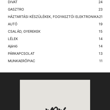
DIVAT
24
GASZTRO
23
HÁZTARTÁSI KÉSZÜLÉKEK, FOGYASZTÓI ELEKTRONIKA
21
AUTÓ
19
CSALÁD, GYEREKEK
15
LÉLEK
14
Ajánló
14
PÁRKAPCSOLAT
13
MUNKAERŐPIAC
11