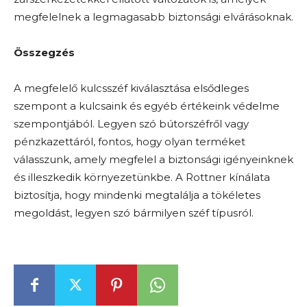
megfelelnek a legmagasabb biztonsági elvárásoknak.
Összegzés
A megfelelő kulcsszéf kiválasztása elsődleges
szempont a kulcsaink és egyéb értékeink védelme
szempontjából. Legyen szó bútorszéfről vagy
pénzkazettáról, fontos, hogy olyan terméket
válasszunk, amely megfelel a biztonsági igényeinknek
és illeszkedik környezetünkbe. A Rottner kínálata
biztosítja, hogy mindenki megtalálja a tökéletes
megoldást, legyen szó bármilyen széf típusról.