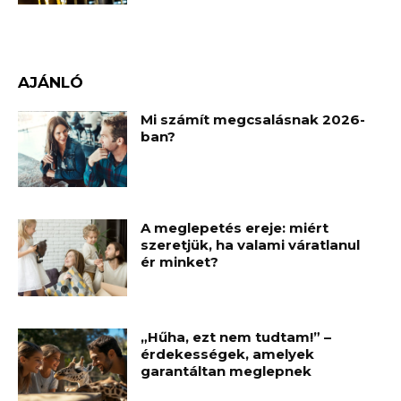
AJÁNLÓ
Mi számít megcsalásnak 2026-
ban?
A meglepetés ereje: miért
szeretjük, ha valami váratlanul
ér minket?
„Hűha, ezt nem tudtam!” –
érdekességek, amelyek
garantáltan meglepnek