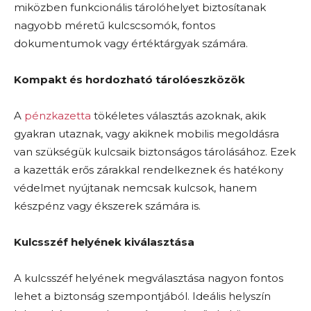
miközben funkcionális tárolóhelyet biztosítanak
nagyobb méretű kulcscsomók, fontos
dokumentumok vagy értéktárgyak számára.
Kompakt és hordozható tárolóeszközök
A
pénzkazetta
tökéletes választás azoknak, akik
gyakran utaznak, vagy akiknek mobilis megoldásra
van szükségük kulcsaik biztonságos tárolásához. Ezek
a kazetták erős zárakkal rendelkeznek és hatékony
védelmet nyújtanak nemcsak kulcsok, hanem
készpénz vagy ékszerek számára is.
Kulcsszéf helyének kiválasztása
A kulcsszéf helyének megválasztása nagyon fontos
lehet a biztonság szempontjából. Ideális helyszín