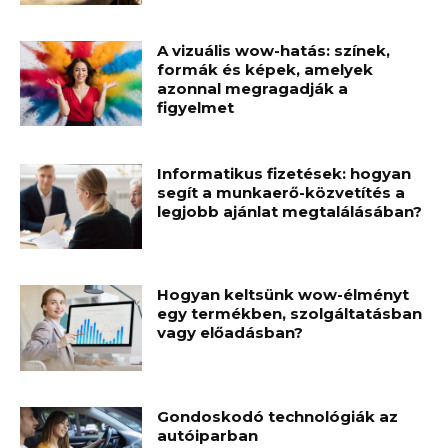
A vizuális wow-hatás: színek,
formák és képek, amelyek
azonnal megragadják a
figyelmet
Informatikus fizetések: hogyan
segít a munkaerő-közvetítés a
legjobb ajánlat megtalálásában?
Hogyan keltsünk wow-élményt
egy termékben, szolgáltatásban
vagy előadásban?
Gondoskodó technológiák az
autóiparban