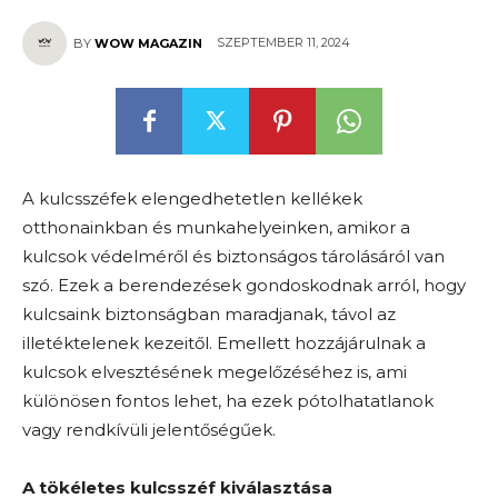
SZEPTEMBER 11, 2024
BY
WOW MAGAZIN
A kulcsszéfek elengedhetetlen kellékek
otthonainkban és munkahelyeinken, amikor a
kulcsok védelméről és biztonságos tárolásáról van
szó. Ezek a berendezések gondoskodnak arról, hogy
kulcsaink biztonságban maradjanak, távol az
illetéktelenek kezeitől. Emellett hozzájárulnak a
kulcsok elvesztésének megelőzéséhez is, ami
különösen fontos lehet, ha ezek pótolhatatlanok
vagy rendkívüli jelentőségűek.
A tökéletes kulcsszéf kiválasztása