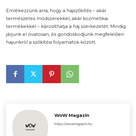
Emlékezzünk arra, hogy a hajszőkítés – akár
természetes módszerekkel, akár kozmetikai
termékekkel – károsíthatja a haj szerkezetét. Mindig
járjunk el óvatosan, és gondoskodjunk megfelelően
hajunkról a szőkítési folyamatok között.
WoW Magazin
https://wowmagazin.hu