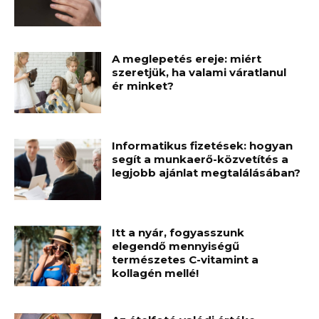
A meglepetés ereje: miért
szeretjük, ha valami váratlanul
ér minket?
Informatikus fizetések: hogyan
segít a munkaerő-közvetítés a
legjobb ajánlat megtalálásában?
Itt a nyár, fogyasszunk
elegendő mennyiségű
természetes C-vitamint a
kollagén mellé!