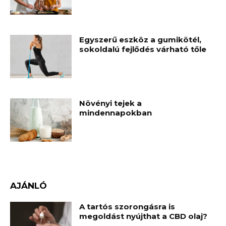
Egyszerű eszköz a gumikötél,
sokoldalú fejlődés várható tőle
Növényi tejek a
mindennapokban
AJÁNLÓ
A tartós szorongásra is
megoldást nyújthat a CBD olaj?