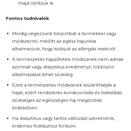
majd öblítsük le.
Fontos tudnivalók
Mindig végezzünk bőrpróbát a termékkel vagy
módszerrel, mielőtt az egész hajunkra
alkalmazzuk, hogy kizárjuk az allergiás reakciót.
A természetes hajszőkítési módszerek nem adnak
azonnali vagy drasztikus eredményt, többszöri
alkalmazásra lehet szükség.
Ezek a természetes módszerek kiszáríthatják a
hajat, ezért rendszeres kondicionálás és hidratálás
szükséges az egészséges haj megőrzése
érdekében.
Ha drasztikus vagy tartós változást szeretnénk,
érdemes fodrászhoz fordulni.