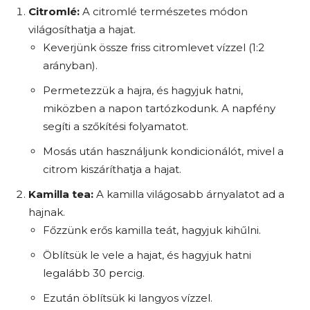
Citromlé:
A citromlé természetes módon
világosíthatja a hajat.
Keverjünk össze friss citromlevet vízzel (1:2
arányban).
Permetezzük a hajra, és hagyjuk hatni,
miközben a napon tartózkodunk. A napfény
segíti a szőkítési folyamatot.
Mosás után használjunk kondicionálót, mivel a
citrom kiszáríthatja a hajat.
Kamilla tea:
A kamilla világosabb árnyalatot ad a
hajnak.
Főzzünk erős kamilla teát, hagyjuk kihűlni.
Öblítsük le vele a hajat, és hagyjuk hatni
legalább 30 percig.
Ezután öblítsük ki langyos vízzel.