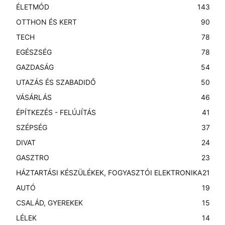
ÉLETMÓD
143
OTTHON ÉS KERT
90
TECH
78
EGÉSZSÉG
78
GAZDASÁG
54
UTAZÁS ÉS SZABADIDŐ
50
VÁSÁRLÁS
46
ÉPÍTKEZÉS - FELÚJÍTÁS
41
SZÉPSÉG
37
DIVAT
24
GASZTRO
23
HÁZTARTÁSI KÉSZÜLÉKEK, FOGYASZTÓI ELEKTRONIKA
21
AUTÓ
19
CSALÁD, GYEREKEK
15
LÉLEK
14