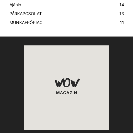
Ajánló
14
PÁRKAPCSOLAT
13
MUNKAERŐPIAC
11