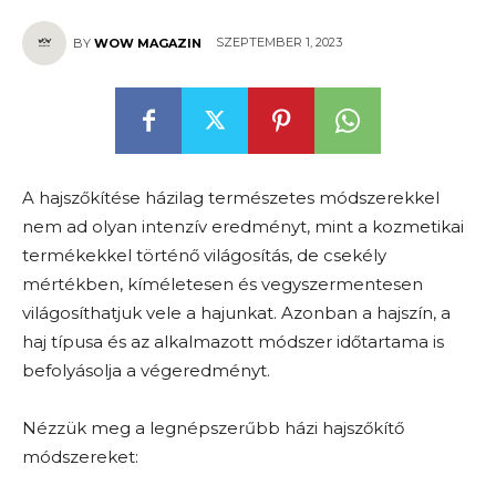
SZEPTEMBER 1, 2023
BY
WOW MAGAZIN
A hajszőkítése házilag természetes módszerekkel
nem ad olyan intenzív eredményt, mint a kozmetikai
termékekkel történő világosítás, de csekély
mértékben, kíméletesen és vegyszermentesen
világosíthatjuk vele a hajunkat. Azonban a hajszín, a
haj típusa és az alkalmazott módszer időtartama is
befolyásolja a végeredményt.
Nézzük meg a legnépszerűbb házi hajszőkítő
módszereket: