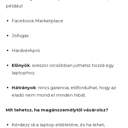
például:
Facebook Marketplace
Jófogás
HardverApró
Előnyök
: sokszor olcsóbban juthatsz hozzá egy
laptophoz.
Hátrányok
: nincs garancia, előfordulhat, hogy az
eladó nem mond el minden hibát.
Mit tehetsz, ha magánszemélytől vásárolsz?
Kérdezz rá a laptop előéletére, és ha lehet,