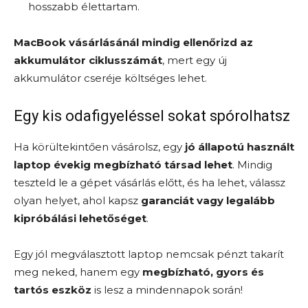
hosszabb élettartam.
MacBook vásárlásánál mindig ellenőrizd az
akkumulátor ciklusszámát
, mert egy új
akkumulátor cseréje költséges lehet.
Egy kis odafigyeléssel sokat spórolhatsz
Ha körültekintően vásárolsz, egy
jó állapotú használt
laptop évekig megbízható társad lehet
. Mindig
teszteld le a gépet vásárlás előtt, és ha lehet, válassz
olyan helyet, ahol kapsz
garanciát vagy legalább
kipróbálási lehetőséget
.
Egy jól megválasztott laptop nemcsak pénzt takarít
meg neked, hanem egy
megbízható, gyors és
tartós eszköz
is lesz a mindennapok során!