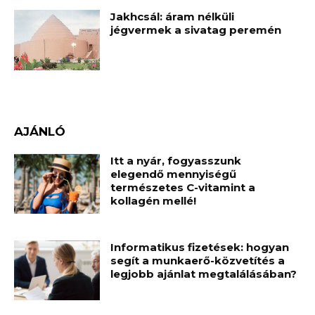
Jakhcsál: áram nélküli
jégvermek a sivatag peremén
AJÁNLÓ
Itt a nyár, fogyasszunk
elegendő mennyiségű
természetes C-vitamint a
kollagén mellé!
Informatikus fizetések: hogyan
segít a munkaerő-közvetítés a
legjobb ajánlat megtalálásában?