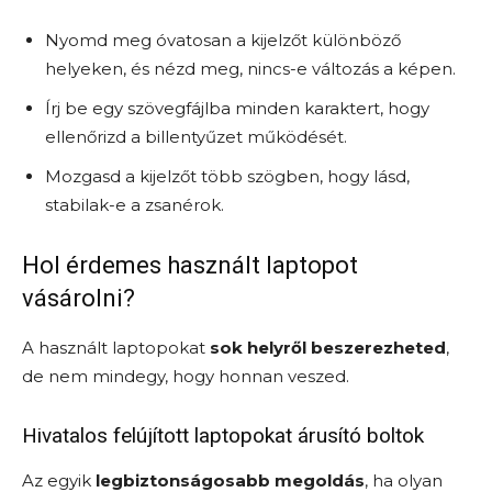
Nyomd meg óvatosan a kijelzőt különböző
helyeken, és nézd meg, nincs-e változás a képen.
Írj be egy szövegfájlba minden karaktert, hogy
ellenőrizd a billentyűzet működését.
Mozgasd a kijelzőt több szögben, hogy lásd,
stabilak-e a zsanérok.
Hol érdemes használt laptopot
vásárolni?
A használt laptopokat
sok helyről beszerezheted
,
de nem mindegy, hogy honnan veszed.
Hivatalos felújított laptopokat árusító boltok
Az egyik
legbiztonságosabb megoldás
, ha olyan