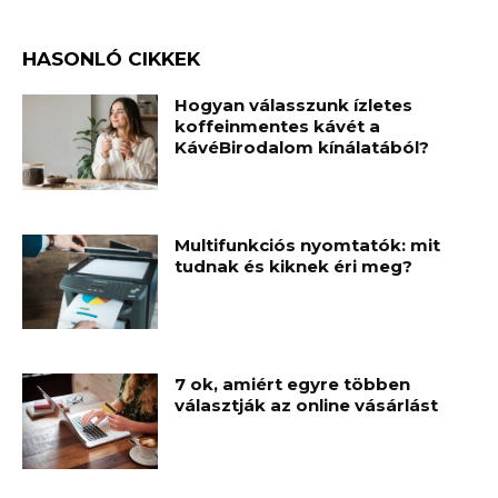
HASONLÓ CIKKEK
Hogyan válasszunk ízletes
koffeinmentes kávét a
KávéBirodalom kínálatából?
Multifunkciós nyomtatók: mit
tudnak és kiknek éri meg?
7 ok, amiért egyre többen
választják az online vásárlást