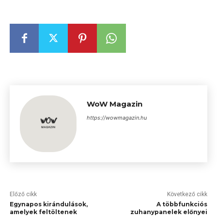
WoW Magazin
https://wowmagazin.hu
Előző cikk
Következő cikk
Egynapos kirándulások,
A többfunkciós
amelyek feltöltenek
zuhanypanelek előnyei