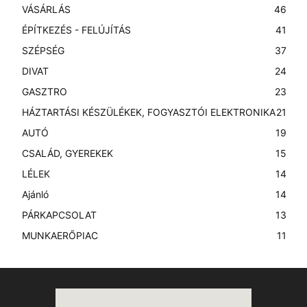
VÁSÁRLÁS
46
ÉPÍTKEZÉS - FELÚJÍTÁS
41
SZÉPSÉG
37
DIVAT
24
GASZTRO
23
HÁZTARTÁSI KÉSZÜLÉKEK, FOGYASZTÓI ELEKTRONIKA
21
AUTÓ
19
CSALÁD, GYEREKEK
15
LÉLEK
14
Ajánló
14
PÁRKAPCSOLAT
13
MUNKAERŐPIAC
11