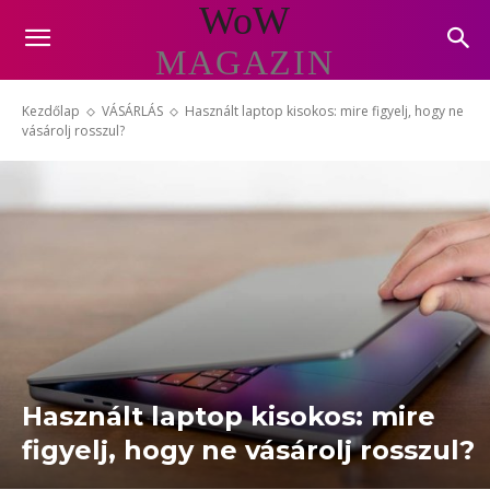
WoW
MAGAZIN
Kezdőlap
VÁSÁRLÁS
Használt laptop kisokos: mire figyelj, hogy ne
vásárolj rosszul?
Használt laptop kisokos: mire
figyelj, hogy ne vásárolj rosszul?