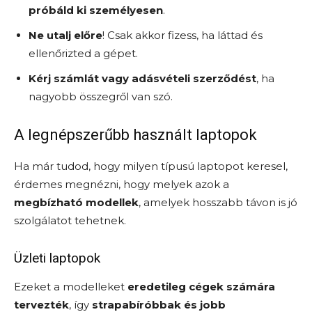
próbáld ki személyesen
.
Ne utalj előre
! Csak akkor fizess, ha láttad és
ellenőrizted a gépet.
Kérj számlát vagy adásvételi szerződést
, ha
nagyobb összegről van szó.
A legnépszerűbb használt laptopok
Ha már tudod, hogy milyen típusú laptopot keresel,
érdemes megnézni, hogy melyek azok a
megbízható modellek
, amelyek hosszabb távon is jó
szolgálatot tehetnek.
Üzleti laptopok
Ezeket a modelleket
eredetileg cégek számára
tervezték
, így
strapabíróbbak és jobb