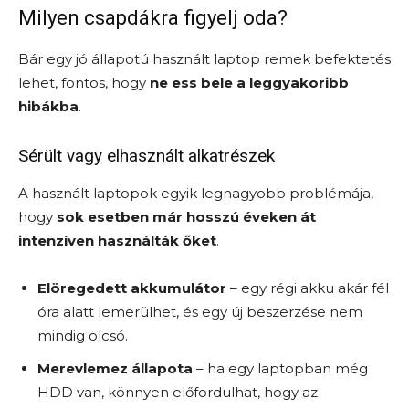
Milyen csapdákra figyelj oda?
Bár egy jó állapotú használt laptop remek befektetés
lehet, fontos, hogy
ne ess bele a leggyakoribb
hibákba
.
Sérült vagy elhasznált alkatrészek
A használt laptopok egyik legnagyobb problémája,
hogy
sok esetben már hosszú éveken át
intenzíven használták őket
.
Elöregedett akkumulátor
– egy régi akku akár fél
óra alatt lemerülhet, és egy új beszerzése nem
mindig olcsó.
Merevlemez állapota
– ha egy laptopban még
HDD van, könnyen előfordulhat, hogy az