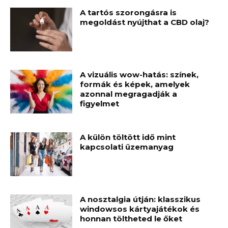
A tartós szorongásra is
megoldást nyújthat a CBD olaj?
A vizuális wow-hatás: színek,
formák és képek, amelyek
azonnal megragadják a
figyelmet
A külön töltött idő mint
kapcsolati üzemanyag
A nosztalgia útján: klasszikus
windowsos kártyajátékok és
honnan töltheted le őket