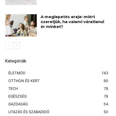
A meglepetés ereje: miért
szeretjük, ha valami váratlanul
ér minket?
Kategóriák
ÉLETMÓD
143
OTTHON ÉS KERT
90
TECH
78
EGÉSZSÉG
78
GAZDASÁG
54
UTAZÁS ÉS SZABADIDŐ
50