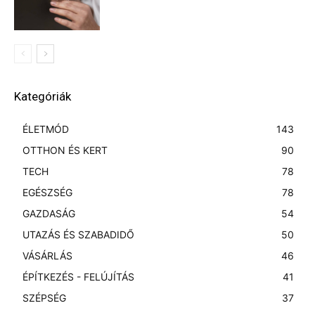
Kategóriák
ÉLETMÓD
143
OTTHON ÉS KERT
90
TECH
78
EGÉSZSÉG
78
GAZDASÁG
54
UTAZÁS ÉS SZABADIDŐ
50
VÁSÁRLÁS
46
ÉPÍTKEZÉS - FELÚJÍTÁS
41
SZÉPSÉG
37