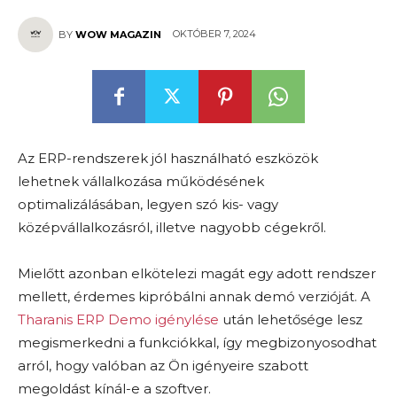
OKTÓBER 7, 2024
BY
WOW MAGAZIN
Az ERP-rendszerek jól használható eszközök
lehetnek vállalkozása működésének
optimalizálásában, legyen szó kis- vagy
középvállalkozásról, illetve nagyobb cégekről.
Mielőtt azonban elkötelezi magát egy adott rendszer
mellett, érdemes kipróbálni annak demó verzióját. A
Tharanis ERP Demo igénylése
után lehetősége lesz
megismerkedni a funkciókkal, így megbizonyosodhat
arról, hogy valóban az Ön igényeire szabott
megoldást kínál-e a szoftver.