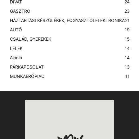
DIVAT
24
GASZTRO
23
HÁZTARTÁSI KÉSZÜLÉKEK, FOGYASZTÓI ELEKTRONIKA
21
AUTÓ
19
CSALÁD, GYEREKEK
15
LÉLEK
14
Ajánló
14
PÁRKAPCSOLAT
13
MUNKAERŐPIAC
11