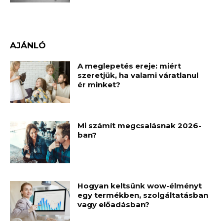
AJÁNLÓ
A meglepetés ereje: miért
szeretjük, ha valami váratlanul
ér minket?
Mi számít megcsalásnak 2026-
ban?
Hogyan keltsünk wow-élményt
egy termékben, szolgáltatásban
vagy előadásban?