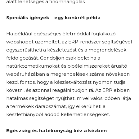
alatt lehetséges a finomhangolás.
Speciális igények – egy konkrét példa
Ha például egészséges életmóddal foglalkozó
webshopot üzemeltet, az ERP-rendszer segítségével
egyszerűsítheti a készletezést és a megrendelések
feldolgozását. Gondoljon csak bele: ha a
natúrkozmetikumokat és bioélelmiszereket árusító
webáruházában a megrendelések száma növekedni
kezd, fontos, hogy a készletváltozást nyomon tudja
követni, és azonnal reagálni tudjon rá. Az ERP ebben
hatalmas segítséget nyújthat, mivel valós időben látja
a termékek darabszámát, így elkerülheti a
készlethiányból adódó kellemetlenségeket.
Egészség és hatékonyság kéz a kézben