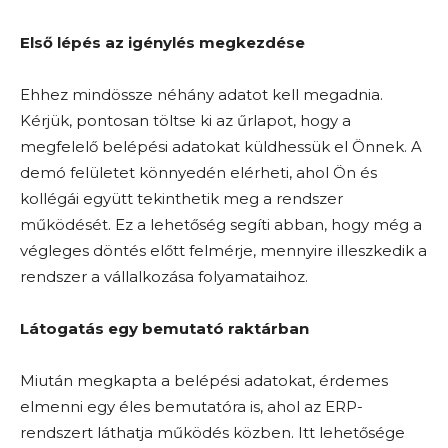
Első lépés az igénylés megkezdése
Ehhez mindössze néhány adatot kell megadnia.
Kérjük, pontosan töltse ki az űrlapot, hogy a
megfelelő belépési adatokat küldhessük el Önnek. A
demó felületet könnyedén elérheti, ahol Ön és
kollégái együtt tekinthetik meg a rendszer
működését. Ez a lehetőség segíti abban, hogy még a
végleges döntés előtt felmérje, mennyire illeszkedik a
rendszer a vállalkozása folyamataihoz.
Látogatás egy bemutató raktárban
Miután megkapta a belépési adatokat, érdemes
elmenni egy éles bemutatóra is, ahol az ERP-
rendszert láthatja működés közben. Itt lehetősége