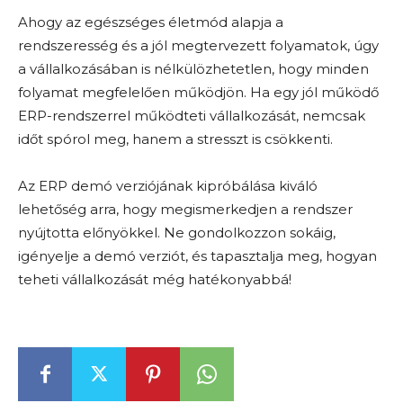
Ahogy az egészséges életmód alapja a
rendszeresség és a jól megtervezett folyamatok, úgy
a vállalkozásában is nélkülözhetetlen, hogy minden
folyamat megfelelően működjön. Ha egy jól működő
ERP-rendszerrel működteti vállalkozását, nemcsak
időt spórol meg, hanem a stresszt is csökkenti.
Az ERP demó verziójának kipróbálása kiváló
lehetőség arra, hogy megismerkedjen a rendszer
nyújtotta előnyökkel. Ne gondolkozzon sokáig,
igényelje a demó verziót, és tapasztalja meg, hogyan
teheti vállalkozását még hatékonyabbá!