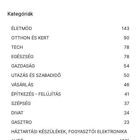
Kategóriák
ÉLETMÓD
143
OTTHON ÉS KERT
90
TECH
78
EGÉSZSÉG
78
GAZDASÁG
54
UTAZÁS ÉS SZABADIDŐ
50
VÁSÁRLÁS
46
ÉPÍTKEZÉS - FELÚJÍTÁS
41
SZÉPSÉG
37
DIVAT
24
GASZTRO
23
HÁZTARTÁSI KÉSZÜLÉKEK, FOGYASZTÓI ELEKTRONIKA