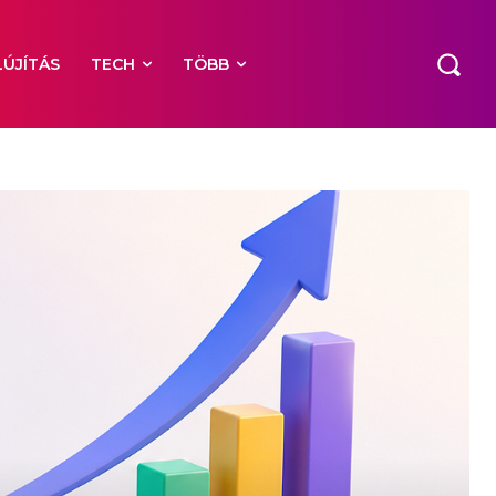
LÚJÍTÁS
TECH
TÖBB