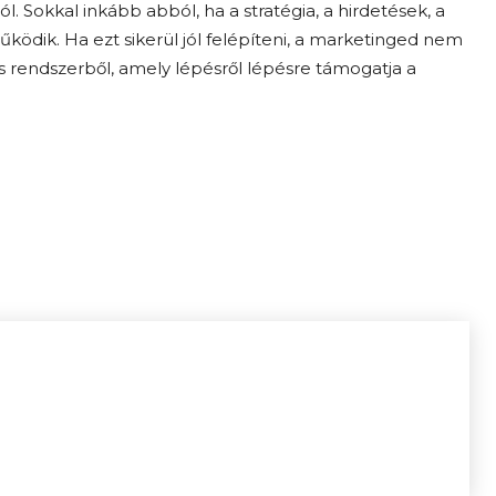
 Sokkal inkább abból, ha a stratégia, a hirdetések, a
ködik. Ha ezt sikerül jól felépíteni, a marketinged nem
 rendszerből, amely lépésről lépésre támogatja a