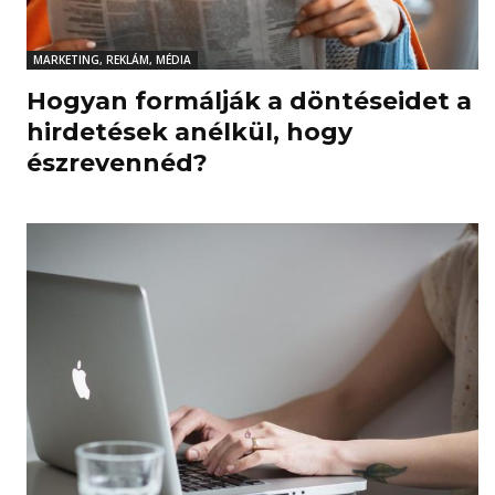
MARKETING, REKLÁM, MÉDIA
Hogyan formálják a döntéseidet a
hirdetések anélkül, hogy
észrevennéd?