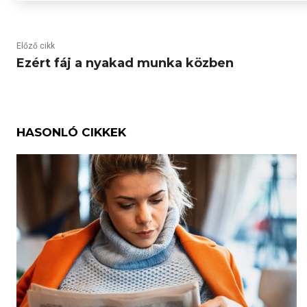
Előző cikk
Ezért fáj a nyakad munka közben
HASONLÓ CIKKEK