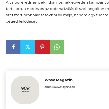
A valódi eredmények ritkán jönnek egyetlen kampányból.
tartalom, a mérés és az optimalizálás összehangoltan mű
szétszórt próbálkozásokból áll majd, hanem egy tudatos
céged fejlődését.
WoW Magazin
https://wowmagazin.hu