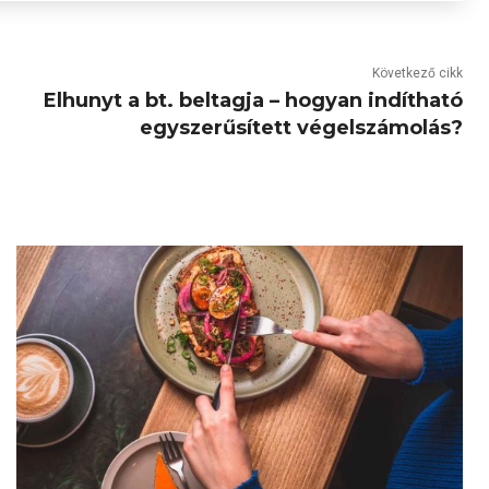
Következő cikk
Elhunyt a bt. beltagja – hogyan indítható
egyszerűsített végelszámolás?