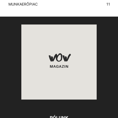
MUNKAERŐPIAC
11
RÓLUNK