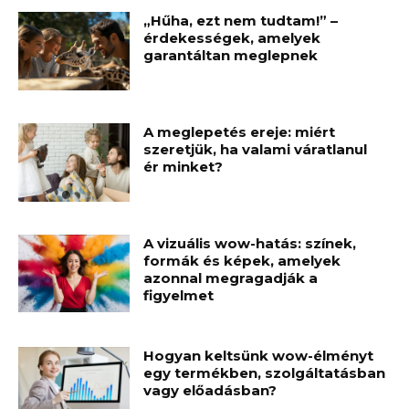
„Hűha, ezt nem tudtam!” –
érdekességek, amelyek
garantáltan meglepnek
A meglepetés ereje: miért
szeretjük, ha valami váratlanul
ér minket?
A vizuális wow-hatás: színek,
formák és képek, amelyek
azonnal megragadják a
figyelmet
Hogyan keltsünk wow-élményt
egy termékben, szolgáltatásban
vagy előadásban?