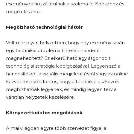
események hozzájárulnak a szakma fejlődéséhez és
megújulásához.
Megbízható technológiai háttér
Volt már olyan helyzetben, hogy egy esemény során
egy technikai probléma hirtelen mindent
megnehezített? Ez elkerülhető egy átgondolt
technológiai stratégia kidolgozásával. Legyen szó a
hangosításról, a vizuális megjelenítésről vagy az online
közvetítésekről, fontos, hogy a technikai eszközök
megbízhatóak legyenek, és mindig legyen terv a
váratlan helyzetek kezelésére.
Környezettudatos megoldások
A mai világban egyre több szervezet figyel a