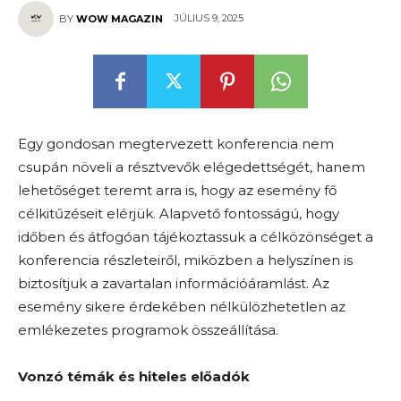
JÚLIUS 9, 2025
BY
WOW MAGAZIN
Egy gondosan megtervezett konferencia nem
csupán növeli a résztvevők elégedettségét, hanem
lehetőséget teremt arra is, hogy az esemény fő
célkitűzéseit elérjük. Alapvető fontosságú, hogy
időben és átfogóan tájékoztassuk a célközönséget a
konferencia részleteiről, miközben a helyszínen is
biztosítjuk a zavartalan információáramlást. Az
esemény sikere érdekében nélkülözhetetlen az
emlékezetes programok összeállítása.
Vonzó témák és hiteles előadók