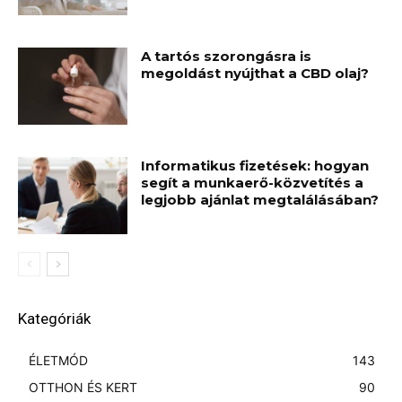
A tartós szorongásra is
megoldást nyújthat a CBD olaj?
Informatikus fizetések: hogyan
segít a munkaerő-közvetítés a
legjobb ajánlat megtalálásában?
Kategóriák
ÉLETMÓD
143
OTTHON ÉS KERT
90