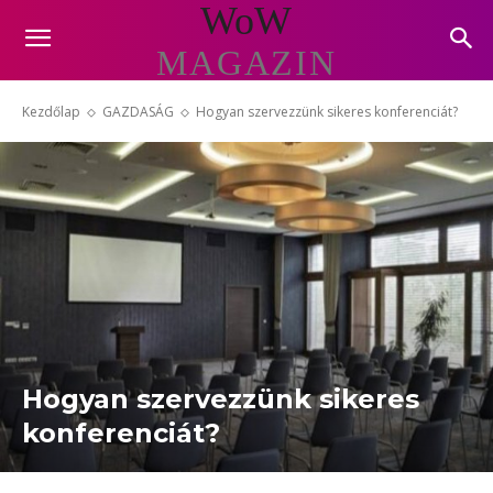
WoW
MAGAZIN
Kezdőlap
GAZDASÁG
Hogyan szervezzünk sikeres konferenciát?
Hogyan szervezzünk sikeres
konferenciát?