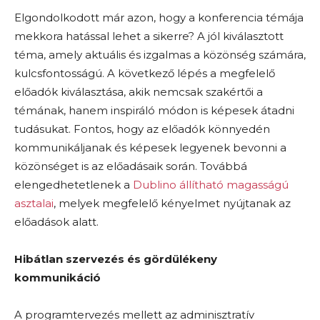
Elgondolkodott már azon, hogy a konferencia témája
mekkora hatással lehet a sikerre? A jól kiválasztott
téma, amely aktuális és izgalmas a közönség számára,
kulcsfontosságú. A következő lépés a megfelelő
előadók kiválasztása, akik nemcsak szakértői a
témának, hanem inspiráló módon is képesek átadni
tudásukat. Fontos, hogy az előadók könnyedén
kommunikáljanak és képesek legyenek bevonni a
közönséget is az előadásaik során. Továbbá
elengedhetetlenek a
Dublino állítható magasságú
asztalai
, melyek megfelelő kényelmet nyújtanak az
előadások alatt.
Hibátlan szervezés és gördülékeny
kommunikáció
A programtervezés mellett az adminisztratív