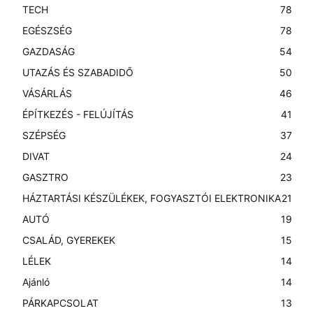
TECH
78
EGÉSZSÉG
78
GAZDASÁG
54
UTAZÁS ÉS SZABADIDŐ
50
VÁSÁRLÁS
46
ÉPÍTKEZÉS - FELÚJÍTÁS
41
SZÉPSÉG
37
DIVAT
24
GASZTRO
23
HÁZTARTÁSI KÉSZÜLÉKEK, FOGYASZTÓI ELEKTRONIKA
21
AUTÓ
19
CSALÁD, GYEREKEK
15
LÉLEK
14
Ajánló
14
PÁRKAPCSOLAT
13