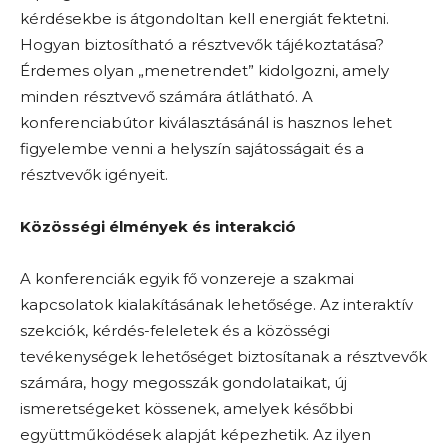
kérdésekbe is átgondoltan kell energiát fektetni.
Hogyan biztosítható a résztvevők tájékoztatása?
Érdemes olyan „menetrendet” kidolgozni, amely
minden résztvevő számára átlátható. A
konferenciabútor kiválasztásánál is hasznos lehet
figyelembe venni a helyszín sajátosságait és a
résztvevők igényeit.
Közösségi élmények és interakció
A konferenciák egyik fő vonzereje a szakmai
kapcsolatok kialakításának lehetősége. Az interaktív
szekciók, kérdés-feleletek és a közösségi
tevékenységek lehetőséget biztosítanak a résztvevők
számára, hogy megosszák gondolataikat, új
ismeretségeket kössenek, amelyek későbbi
együttműködések alapját képezhetik. Az ilyen