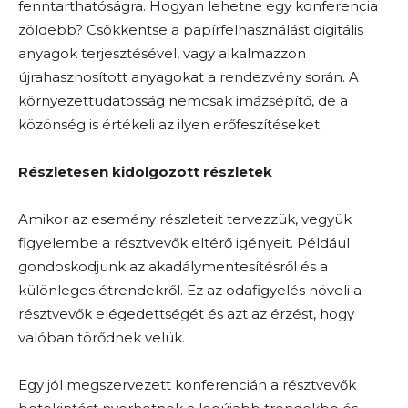
fenntarthatóságra. Hogyan lehetne egy konferencia
zöldebb? Csökkentse a papírfelhasználást digitális
anyagok terjesztésével, vagy alkalmazzon
újrahasznosított anyagokat a rendezvény során. A
környezettudatosság nemcsak imázsépítő, de a
közönség is értékeli az ilyen erőfeszítéseket.
Részletesen kidolgozott részletek
Amikor az esemény részleteit tervezzük, vegyük
figyelembe a résztvevők eltérő igényeit. Például
gondoskodjunk az akadálymentesítésről és a
különleges étrendekről. Ez az odafigyelés növeli a
résztvevők elégedettségét és azt az érzést, hogy
valóban törődnek velük.
Egy jól megszervezett konferencián a résztvevők