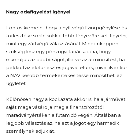
Nagy odafigyelést igényel
Fontos kiemelni, hogy a nyíltvégű lízing igénylése és
törlesztése során sokkal több tényezőre kell figyelni,
mint egy zártvégű választásánál. Mindenképpen
szükség lesz egy pénzügyi tanácsadóra, hogy
elkerüljük az adóbírságot, illetve az átminősítést, ha
például az előtörlesztés jogával élünk, mivel ilyenkor
a NAV később termékértékesítéssé minősítheti az
ügyletet.
Különösen nagy a kockázata akkor is, ha a járművet
saját maga vásárolja meg a finanszírozótól
maradványértéken a futamidő végén. Általában a
legjobb választás az, ha ezt a jogot egy harmadik
személynek adjuk át.