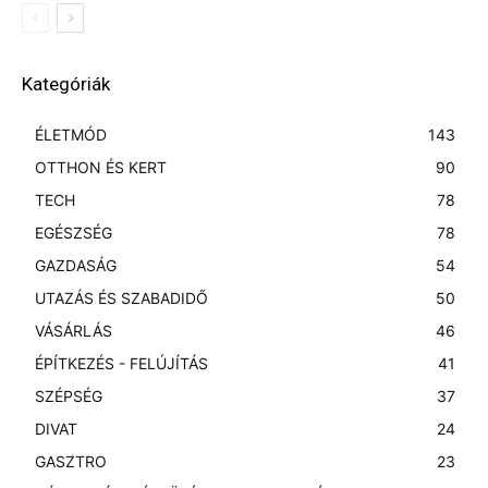
Kategóriák
ÉLETMÓD
143
OTTHON ÉS KERT
90
TECH
78
EGÉSZSÉG
78
GAZDASÁG
54
UTAZÁS ÉS SZABADIDŐ
50
VÁSÁRLÁS
46
ÉPÍTKEZÉS - FELÚJÍTÁS
41
SZÉPSÉG
37
DIVAT
24
GASZTRO
23