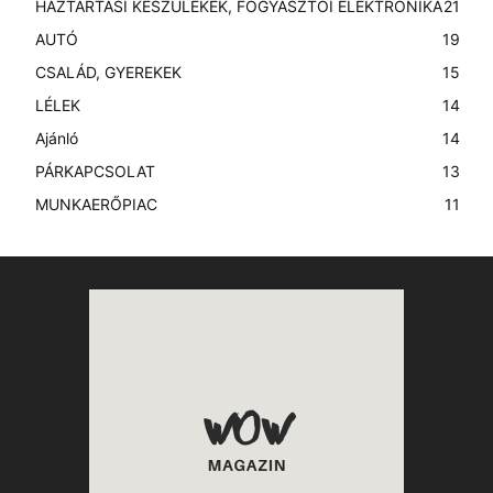
HÁZTARTÁSI KÉSZÜLÉKEK, FOGYASZTÓI ELEKTRONIKA
21
AUTÓ
19
CSALÁD, GYEREKEK
15
LÉLEK
14
Ajánló
14
PÁRKAPCSOLAT
13
MUNKAERŐPIAC
11