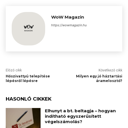
WoW Magazin
https://wowmagazin.hu
Előző cikk
Következő cikk
Hőszivattyú telepítése
Milyen egy jó háztartási
lépésről lépésre
áramelosztó?
HASONLÓ CIKKEK
Elhunyt a bt. beltagja – hogyan
indítható egyszerűsített
végelszámolás?