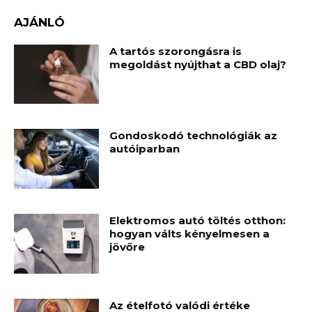
AJÁNLÓ
A tartós szorongásra is
megoldást nyújthat a CBD olaj?
Gondoskodó technológiák az
autóiparban
Elektromos autó töltés otthon:
hogyan válts kényelmesen a
jövőre
Az ételfotó valódi értéke