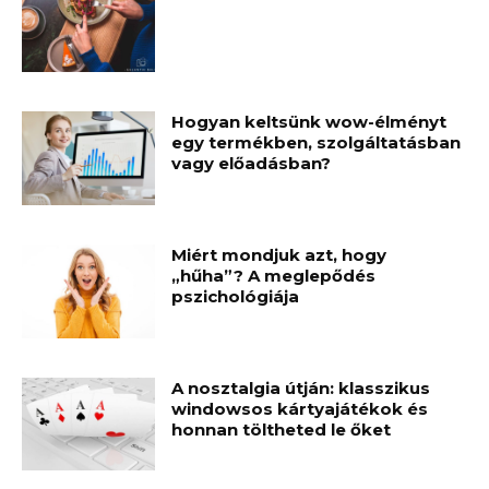
Hogyan keltsünk wow-élményt
egy termékben, szolgáltatásban
vagy előadásban?
Miért mondjuk azt, hogy
„hűha”? A meglepődés
pszichológiája
A nosztalgia útján: klasszikus
windowsos kártyajátékok és
honnan töltheted le őket