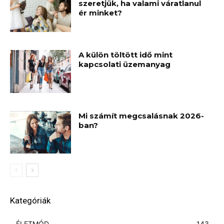
szeretjük, ha valami váratlanul
ér minket?
A külön töltött idő mint
kapcsolati üzemanyag
Mi számít megcsalásnak 2026-
ban?
Kategóriák
ÉLETMÓD
143