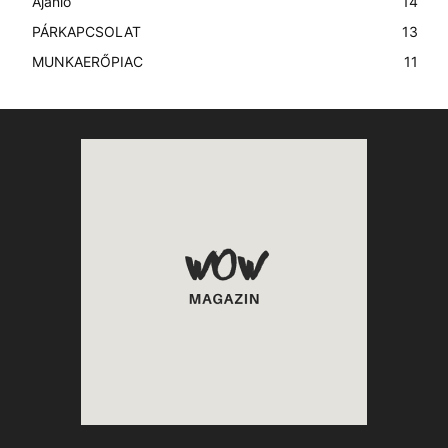
Ajánló
14
PÁRKAPCSOLAT
13
MUNKAERŐPIAC
11