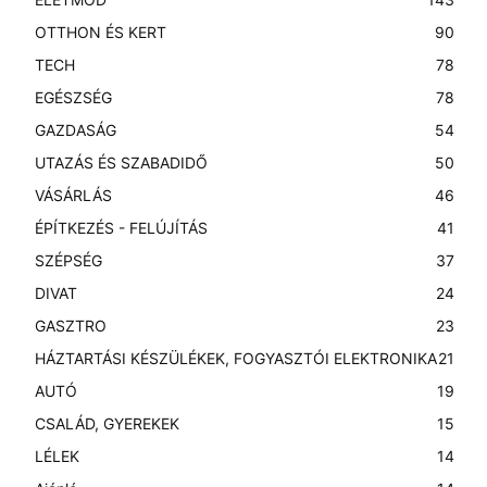
OTTHON ÉS KERT
90
TECH
78
EGÉSZSÉG
78
GAZDASÁG
54
UTAZÁS ÉS SZABADIDŐ
50
VÁSÁRLÁS
46
ÉPÍTKEZÉS - FELÚJÍTÁS
41
SZÉPSÉG
37
DIVAT
24
GASZTRO
23
HÁZTARTÁSI KÉSZÜLÉKEK, FOGYASZTÓI ELEKTRONIKA
21
AUTÓ
19
CSALÁD, GYEREKEK
15
LÉLEK
14