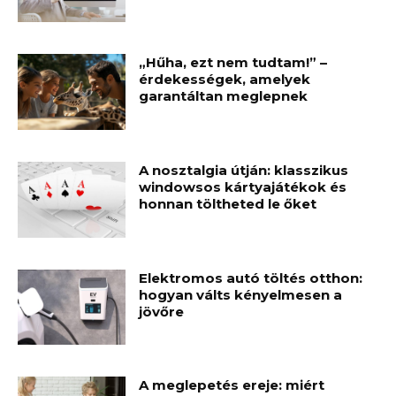
„Hűha, ezt nem tudtam!” –
érdekességek, amelyek
garantáltan meglepnek
A nosztalgia útján: klasszikus
windowsos kártyajátékok és
honnan töltheted le őket
Elektromos autó töltés otthon:
hogyan válts kényelmesen a
jövőre
A meglepetés ereje: miért