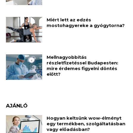
Miért lett az edzés
mostohagyereke a gyógytorna?
Mellnagyobbítás
részletfizetéssel Budapesten:
mire érdemes figyelni döntés
előtt?
AJÁNLÓ
Hogyan keltsünk wow-élményt
egy termékben, szolgáltatásban
vagy előadásban?