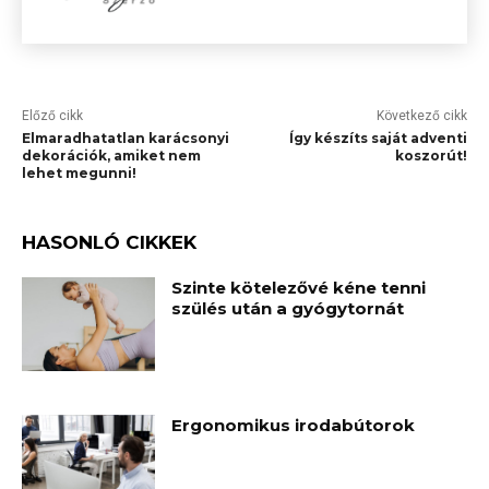
Előző cikk
Következő cikk
Elmaradhatatlan karácsonyi
Így készíts saját adventi
dekorációk, amiket nem
koszorút!
lehet megunni!
HASONLÓ CIKKEK
Szinte kötelezővé kéne tenni
szülés után a gyógytornát
Ergonomikus irodabútorok