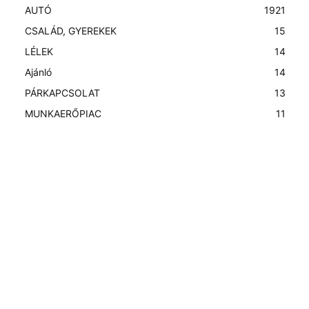
AUTÓ
19
21
CSALÁD, GYEREKEK
15
LÉLEK
14
Ajánló
14
PÁRKAPCSOLAT
13
MUNKAERŐPIAC
11