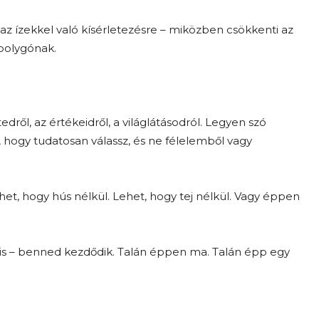
, az ízekkel való kísérletezésre – miközben csökkenti az
 bolygónak.
edről, az értékeidről, a világlátásodról. Legyen szó
 hogy tudatosan válassz, és ne félelemből vagy
het, hogy hús nélkül. Lehet, hogy tej nélkül. Vagy éppen
 is – benned kezdődik. Talán éppen ma. Talán épp egy