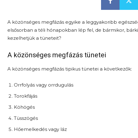
A közönséges megfázás egyike a leggyakoribb egészsé
elsősorban a téli hónapokban lép fel, de bármikor, bárk
kezelhetjük a tüneteit?
A közönséges megfázás tünetei
A közönséges megfázás tipikus tünetei a következők:
Orrfolyás vagy orrdugulás
Torokfájás
Köhögés
Tüsszögés
Hőemelkedés vagy láz