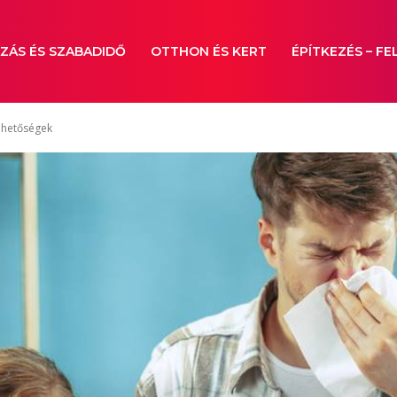
ZÁS ÉS SZABADIDŐ
OTTHON ÉS KERT
ÉPÍTKEZÉS – FE
lehetőségek