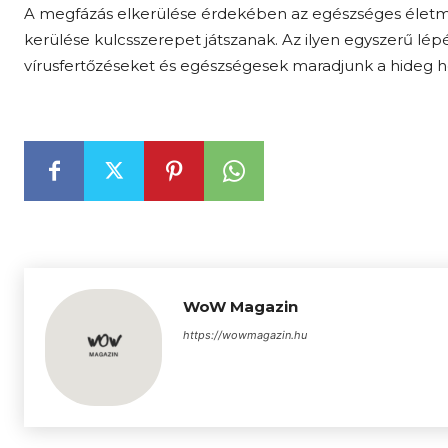
A megfázás elkerülése érdekében az egészséges életm
kerülése kulcsszerepet játszanak. Az ilyen egyszerű lé
vírusfertőzéseket és egészségesek maradjunk a hideg 
WoW Magazin
https://wowmagazin.hu