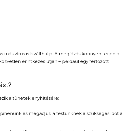
más vírus is kiválthatja. A megfázás könnyen terjed a
özvetlen érintkezés útján – például egy fertőzött
ást?
zik a tünetek enyhítésére:
 pihenünk és megadjuk a testünknek a szükséges időt a