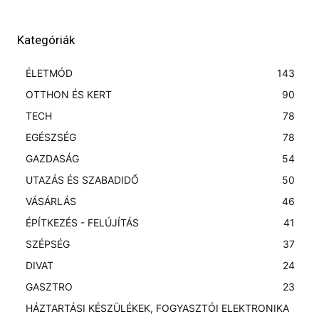
Kategóriák
ÉLETMÓD
143
OTTHON ÉS KERT
90
TECH
78
EGÉSZSÉG
78
GAZDASÁG
54
UTAZÁS ÉS SZABADIDŐ
50
VÁSÁRLÁS
46
ÉPÍTKEZÉS - FELÚJÍTÁS
41
SZÉPSÉG
37
DIVAT
24
GASZTRO
23
HÁZTARTÁSI KÉSZÜLÉKEK, FOGYASZTÓI ELEKTRONIKA