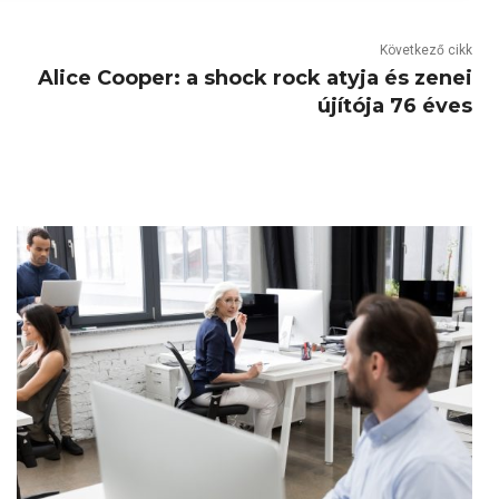
Következő cikk
Alice Cooper: a shock rock atyja és zenei
újítója 76 éves