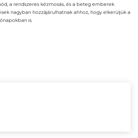
ód, a rendszeres kézmosás, és a beteg emberek
pések nagyban hozzájárulhatnak ahhoz, hogy elkerüljük a
hónapokban is.