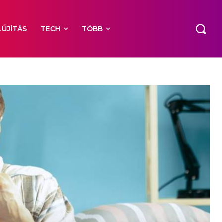
LÚJÍTÁS
TECH
TÖBB