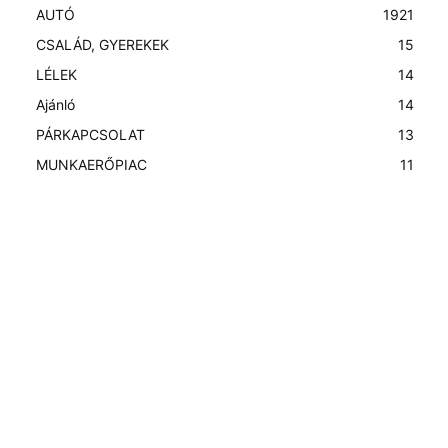
AUTÓ
19
21
CSALÁD, GYEREKEK
15
LÉLEK
14
Ajánló
14
PÁRKAPCSOLAT
13
MUNKAERŐPIAC
11