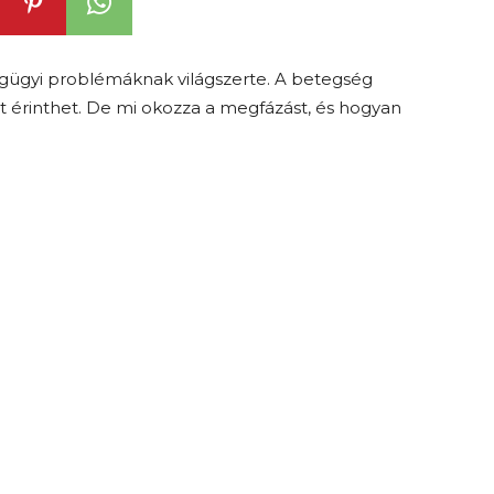
gügyi problémáknak világszerte. A betegség
it érinthet. De mi okozza a megfázást, és hogyan