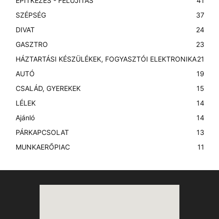
ÉPÍTKEZÉS - FELÚJÍTÁS
41
SZÉPSÉG
37
DIVAT
24
GASZTRO
23
HÁZTARTÁSI KÉSZÜLÉKEK, FOGYASZTÓI ELEKTRONIKA
21
AUTÓ
19
CSALÁD, GYEREKEK
15
LÉLEK
14
Ajánló
14
PÁRKAPCSOLAT
13
MUNKAERŐPIAC
11