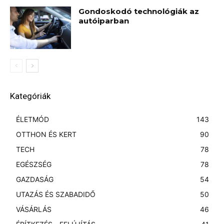
Gondoskodó technológiák az
autóiparban
Kategóriák
ÉLETMÓD
143
OTTHON ÉS KERT
90
TECH
78
EGÉSZSÉG
78
GAZDASÁG
54
UTAZÁS ÉS SZABADIDŐ
50
VÁSÁRLÁS
46