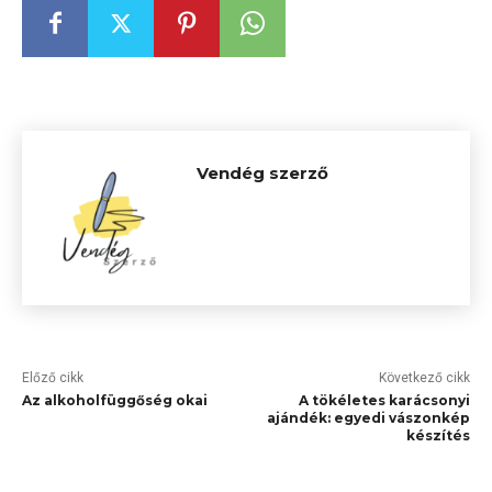
Vendég szerző
Előző cikk
Következő cikk
Az alkoholfüggőség okai
A tökéletes karácsonyi
ajándék: egyedi vászonkép
készítés