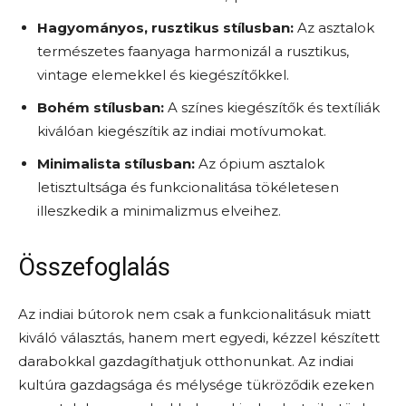
Hagyományos, rusztikus stílusban:
Az asztalok
természetes faanyaga harmonizál a rusztikus,
vintage elemekkel és kiegészítőkkel.
Bohém stílusban:
A színes kiegészítők és textíliák
kiválóan kiegészítik az indiai motívumokat.
Minimalista stílusban:
Az ópium asztalok
letisztultsága és funkcionalitása tökéletesen
illeszkedik a minimalizmus elveihez.
Összefoglalás
Az indiai bútorok nem csak a funkcionalitásuk miatt
kiváló választás, hanem mert egyedi, kézzel készített
darabokkal gazdagíthatjuk otthonunkat. Az indiai
kultúra gazdagsága és mélysége tükröződik ezeken