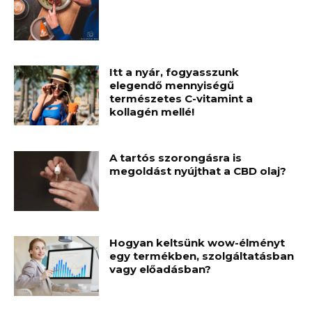
Itt a nyár, fogyasszunk
elegendő mennyiségű
természetes C-vitamint a
kollagén mellé!
A tartós szorongásra is
megoldást nyújthat a CBD olaj?
Hogyan keltsünk wow-élményt
egy termékben, szolgáltatásban
vagy előadásban?