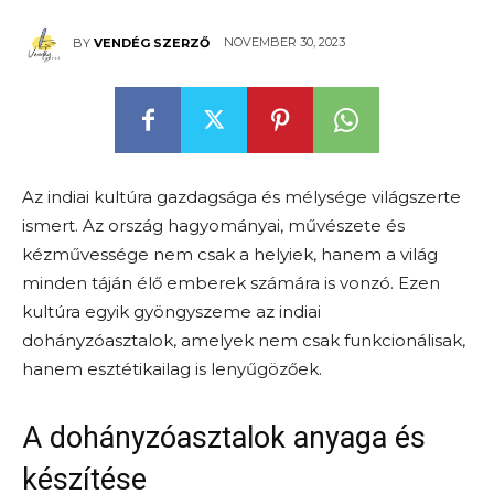
NOVEMBER 30, 2023
BY
VENDÉG SZERZŐ
Az indiai kultúra gazdagsága és mélysége világszerte
ismert. Az ország hagyományai, művészete és
kézművessége nem csak a helyiek, hanem a világ
minden táján élő emberek számára is vonzó. Ezen
kultúra egyik gyöngyszeme az indiai
dohányzóasztalok, amelyek nem csak funkcionálisak,
hanem esztétikailag is lenyűgözőek.
A dohányzóasztalok anyaga és
készítése