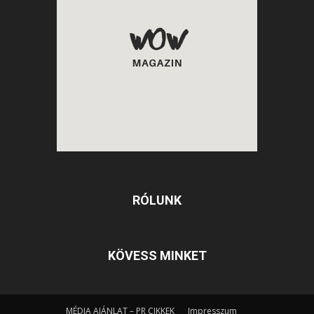
RÓLUNK
KÖVESS MINKET
MÉDIA AJÁNLAT – PR CIKKEK
Impresszum