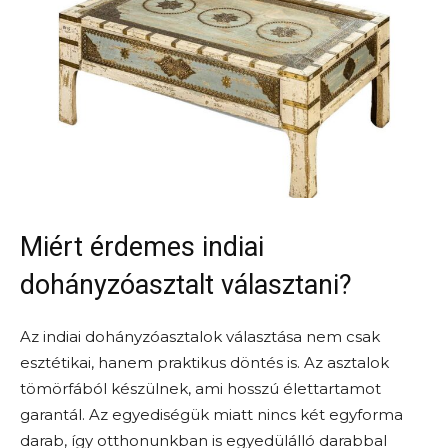
Miért érdemes indiai
dohányzóasztalt választani?
Az indiai dohányzóasztalok választása nem csak
esztétikai, hanem praktikus döntés is. Az asztalok
tömörfából készülnek, ami hosszú élettartamot
garantál. Az egyediségük miatt nincs két egyforma
darab, így otthonunkban is egyedülálló darabbal