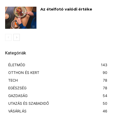
Az ételfotó valódi értéke
Kategóriák
ÉLETMÓD
143
OTTHON ÉS KERT
90
TECH
78
EGÉSZSÉG
78
GAZDASÁG
54
UTAZÁS ÉS SZABADIDŐ
50
VÁSÁRLÁS
46