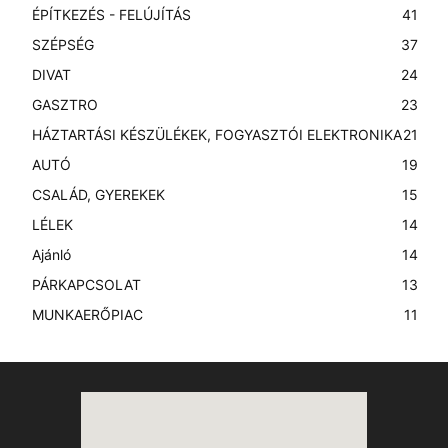
ÉPÍTKEZÉS - FELÚJÍTÁS
41
SZÉPSÉG
37
DIVAT
24
GASZTRO
23
HÁZTARTÁSI KÉSZÜLÉKEK, FOGYASZTÓI ELEKTRONIKA
21
AUTÓ
19
CSALÁD, GYEREKEK
15
LÉLEK
14
Ajánló
14
PÁRKAPCSOLAT
13
MUNKAERŐPIAC
11