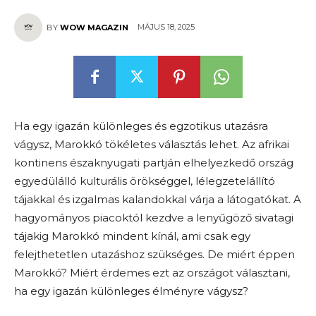
MÁJUS 18, 2025
BY
WOW MAGAZIN
Ha egy igazán különleges és egzotikus utazásra
vágysz, Marokkó tökéletes választás lehet. Az afrikai
kontinens északnyugati partján elhelyezkedő ország
egyedülálló kulturális örökséggel, lélegzetelállító
tájakkal és izgalmas kalandokkal várja a látogatókat. A
hagyományos piacoktól kezdve a lenyűgöző sivatagi
tájakig Marokkó mindent kínál, ami csak egy
felejthetetlen utazáshoz szükséges. De miért éppen
Marokkó? Miért érdemes ezt az országot választani,
ha egy igazán különleges élményre vágysz?