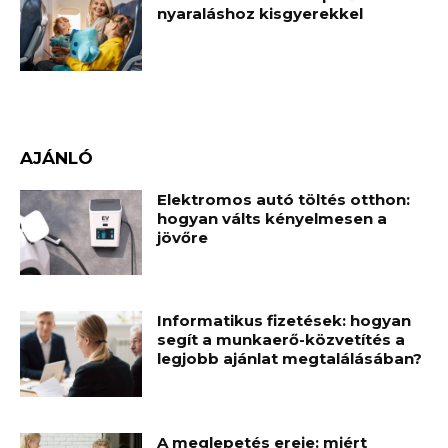
nyaraláshoz kisgyerekkel
AJÁNLÓ
Elektromos autó töltés otthon:
hogyan válts kényelmesen a
jövőre
Informatikus fizetések: hogyan
segít a munkaerő-közvetítés a
legjobb ajánlat megtalálásában?
A meglepetés ereje: miért