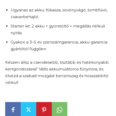
Ugyanaz az akku: fűkasza, sövényvágó, lombfúvó,
csavarbehajtó.
Starter kit: 2 akku + gyorstöltő = megállás nélküli
nyírás.
Gyakori a 3–5 év szerszámgarancia, akku-garancia
gyártótól függően.
Készen állsz a csendesebb, tisztább és hatékonyabb
kertgondozásra? Válts akkumulátoros fűnyíróra, és
élvezd a szabad mozgást benzinszag és hosszabbító
nélkül!