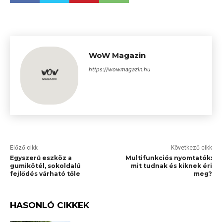
WoW Magazin
https://wowmagazin.hu
Előző cikk
Következő cikk
Egyszerű eszköz a
Multifunkciós nyomtatók:
gumikötél, sokoldalú
mit tudnak és kiknek éri
fejlődés várható tőle
meg?
HASONLÓ CIKKEK