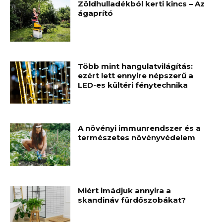
Zöldhulladékból kerti kincs – Az
ágaprító
Több mint hangulatvilágítás:
ezért lett ennyire népszerű a
LED-es kültéri fénytechnika
A növényi immunrendszer és a
természetes növényvédelem
Miért imádjuk annyira a
skandináv fürdőszobákat?