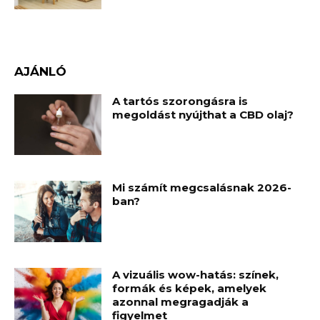
AJÁNLÓ
A tartós szorongásra is
megoldást nyújthat a CBD olaj?
Mi számít megcsalásnak 2026-
ban?
A vizuális wow-hatás: színek,
formák és képek, amelyek
azonnal megragadják a
figyelmet