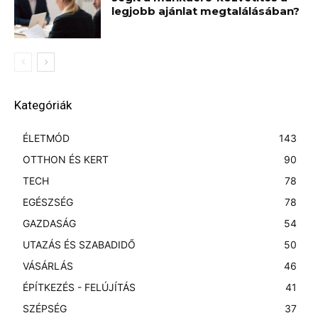
legjobb ajánlat megtalálásában?
Kategóriák
ÉLETMÓD
143
OTTHON ÉS KERT
90
TECH
78
EGÉSZSÉG
78
GAZDASÁG
54
UTAZÁS ÉS SZABADIDŐ
50
VÁSÁRLÁS
46
ÉPÍTKEZÉS - FELÚJÍTÁS
41
SZÉPSÉG
37