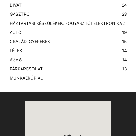
DIVAT
24
GASZTRO
23
HÁZTARTÁSI KÉSZÜLÉKEK, FOGYASZTÓI ELEKTRONIKA
21
AUTÓ
19
CSALÁD, GYEREKEK
15
LÉLEK
14
Ajánló
14
PÁRKAPCSOLAT
13
MUNKAERŐPIAC
11