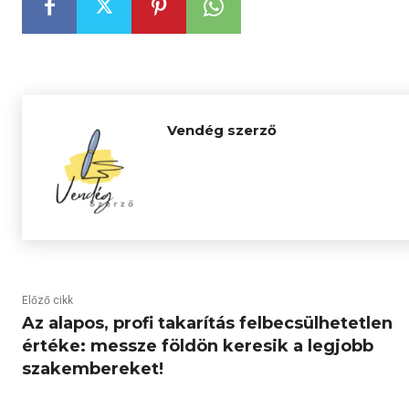
Vendég szerző
Előző cikk
Az alapos, profi takarítás felbecsülhetetlen
értéke: messze földön keresik a legjobb
szakembereket!