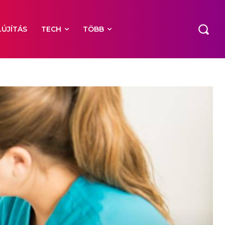
LÚJÍTÁS
TECH
TÖBB