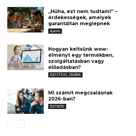
„Hűha, ezt nem tudtam!” –
érdekességek, amelyek
garantáltan meglepnek
Ajánló
Hogyan keltsünk wow-
élményt egy termékben,
szolgáltatásban vagy
előadásban?
ÉLETSTÍLUS, CELEBEK
Mi számít megcsalásnak
2026-ban?
ÉLETMÓD