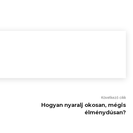
Következő cikk
Hogyan nyaralj okosan, mégis
élménydúsan?