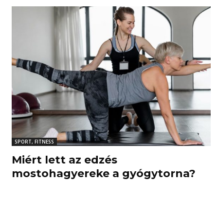
SPORT, FITNESS
Miért lett az edzés
mostohagyereke a gyógytorna?