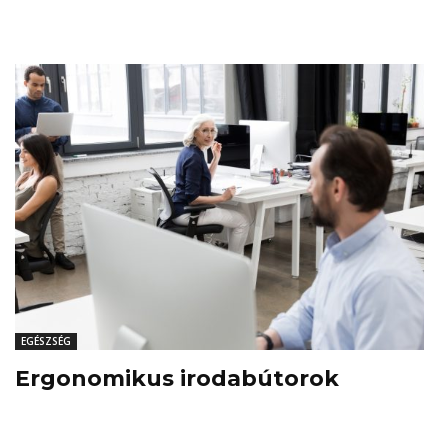
EGÉSZSÉG
Ergonomikus irodabútorok