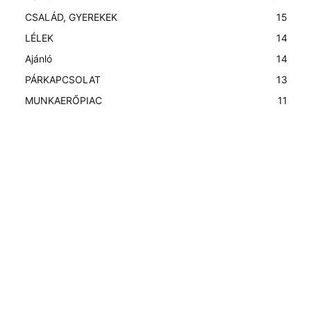
CSALÁD, GYEREKEK
15
LÉLEK
14
Ajánló
14
PÁRKAPCSOLAT
13
MUNKAERŐPIAC
11