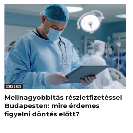
EGÉSZSÉG
Mellnagyobbítás részletfizetéssel
Budapesten: mire érdemes
figyelni döntés előtt?