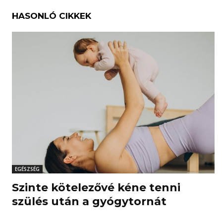
HASONLÓ CIKKEK
EGÉSZSÉG
Szinte kötelezővé kéne tenni
szülés után a gyógytornát