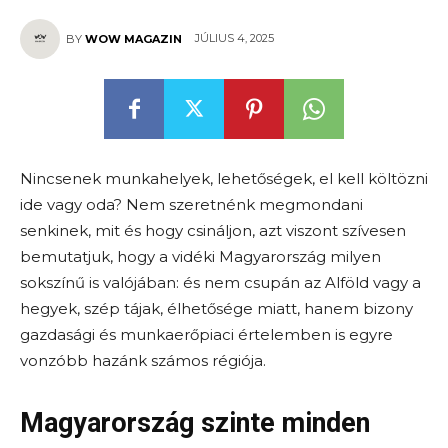
JÚLIUS 4, 2025
BY
WOW MAGAZIN
Nincsenek munkahelyek, lehetőségek, el kell költözni
ide vagy oda? Nem szeretnénk megmondani
senkinek, mit és hogy csináljon, azt viszont szívesen
bemutatjuk, hogy a vidéki Magyarország milyen
sokszínű is valójában: és nem csupán az Alföld vagy a
hegyek, szép tájak, élhetősége miatt, hanem bizony
gazdasági és munkaerőpiaci értelemben is egyre
vonzóbb hazánk számos régiója.
Magyarország szinte minden