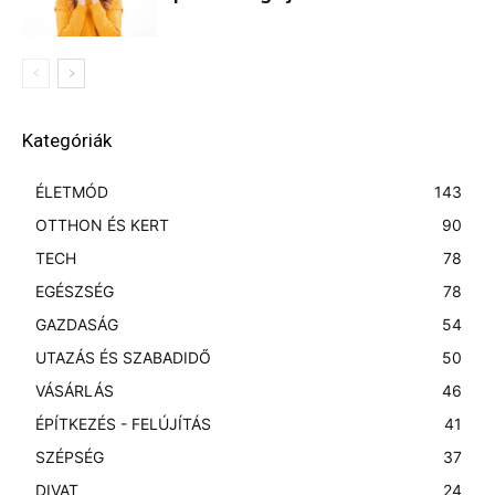
Kategóriák
ÉLETMÓD
143
OTTHON ÉS KERT
90
TECH
78
EGÉSZSÉG
78
GAZDASÁG
54
UTAZÁS ÉS SZABADIDŐ
50
VÁSÁRLÁS
46
ÉPÍTKEZÉS - FELÚJÍTÁS
41
SZÉPSÉG
37
DIVAT
24