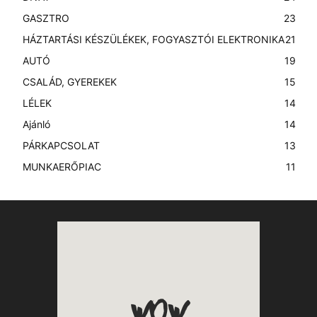
GASZTRO
23
HÁZTARTÁSI KÉSZÜLÉKEK, FOGYASZTÓI ELEKTRONIKA
21
AUTÓ
19
CSALÁD, GYEREKEK
15
LÉLEK
14
Ajánló
14
PÁRKAPCSOLAT
13
MUNKAERŐPIAC
11