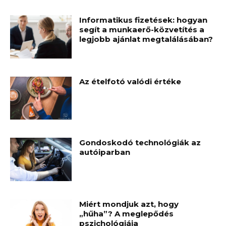
Informatikus fizetések: hogyan
segít a munkaerő-közvetítés a
legjobb ajánlat megtalálásában?
Az ételfotó valódi értéke
Gondoskodó technológiák az
autóiparban
Miért mondjuk azt, hogy
„hűha”? A meglepődés
pszichológiája