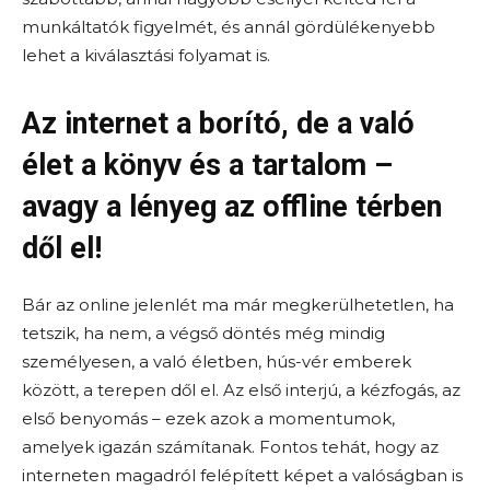
munkáltatók figyelmét, és annál gördülékenyebb
lehet a kiválasztási folyamat is.
Az internet a borító, de a való
élet a könyv és a tartalom –
avagy a lényeg az offline térben
dől el!
Bár az online jelenlét ma már megkerülhetetlen, ha
tetszik, ha nem, a végső döntés még mindig
személyesen, a való életben, hús-vér emberek
között, a terepen dől el. Az első interjú, a kézfogás, az
első benyomás – ezek azok a momentumok,
amelyek igazán számítanak. Fontos tehát, hogy az
interneten magadról felépített képet a valóságban is