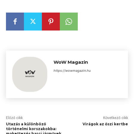
WoW Magazin
https://wowmagazin.hu
Előző cikk
Következő cikk
Utazás a különböző
Virágok az őszi kertbe
történelmi korszakokba:
makettezés harci járművek