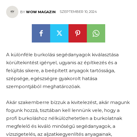
SZEPTEMBER 10, 2024
BY
WOW MAGAZIN
A különféle burkolási segédanyagok kiválasztása
körültekintést igényel, ugyanis az építkezés és a
felújítás sikere, a beépített anyagok tartóssága,
szépsége, egészségre gyakorolt hatása
szempontjából meghatározóak.
Akár szakemberre bízzuk a kivitelezést, akár magunk
fogunk hozzá, tisztában kell lennünk vele, hogy a
profi burkoláshoz nélkülözhetetlen a burkolatnak
megfelelő és kiváló minőségű segédanyagok, a
vízszigetelés, az aljzatkiegyenlítés anyagainak,