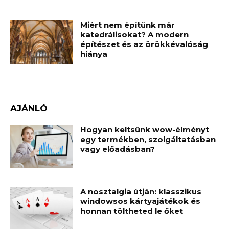
Miért nem építünk már
katedrálisokat? A modern
építészet és az örökkévalóság
hiánya
AJÁNLÓ
Hogyan keltsünk wow-élményt
egy termékben, szolgáltatásban
vagy előadásban?
A nosztalgia útján: klasszikus
windowsos kártyajátékok és
honnan töltheted le őket