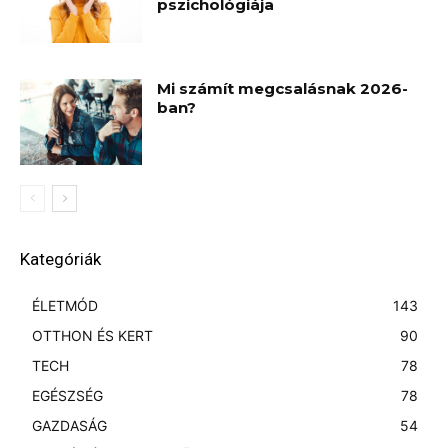
pszichológiája
Mi számít megcsalásnak 2026-
ban?
Kategóriák
ÉLETMÓD
143
OTTHON ÉS KERT
90
TECH
78
EGÉSZSÉG
78
GAZDASÁG
54