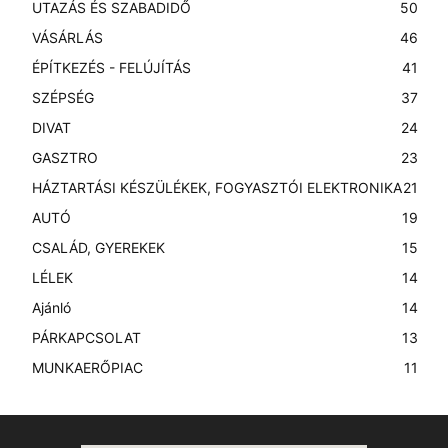
UTAZÁS ÉS SZABADIDŐ
50
VÁSÁRLÁS
46
ÉPÍTKEZÉS - FELÚJÍTÁS
41
SZÉPSÉG
37
DIVAT
24
GASZTRO
23
HÁZTARTÁSI KÉSZÜLÉKEK, FOGYASZTÓI ELEKTRONIKA
21
AUTÓ
19
CSALÁD, GYEREKEK
15
LÉLEK
14
Ajánló
14
PÁRKAPCSOLAT
13
MUNKAERŐPIAC
11