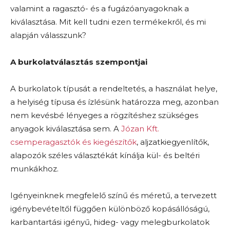
valamint a ragasztó- és a fugázóanyagoknak a
kiválasztása. Mit kell tudni ezen termékekről, és mi
alapján válasszunk?
A burkolatválasztás szempontjai
A burkolatok típusát a rendeltetés, a használat helye,
a helyiség típusa és ízlésünk határozza meg, azonban
nem kevésbé lényeges a rögzítéshez szükséges
anyagok kiválasztása sem. A
Józan Kft.
csemperagasztók és kiegészítők
, aljzatkiegyenlítők,
alapozók széles választékát kínálja kül- és beltéri
munkákhoz.
Igényeinknek megfelelő színű és méretű, a tervezett
igénybevételtől függően különböző kopásállóságú,
karbantartási igényű, hideg- vagy melegburkolatok