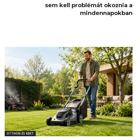
sem kell problémát okoznia a
mindennapokban
OTTHON ÉS KERT