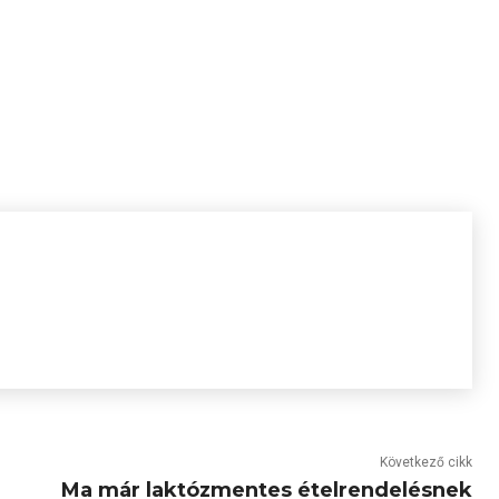
Következő cikk
Ma már laktózmentes ételrendelésnek