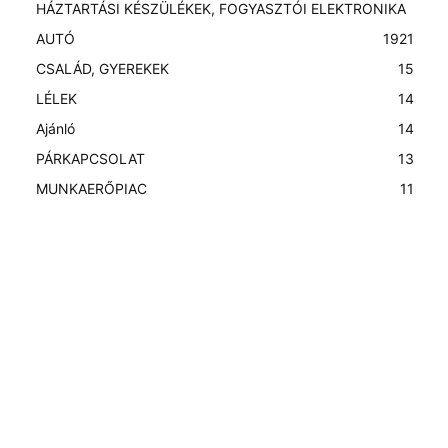
HÁZTARTÁSI KÉSZÜLÉKEK, FOGYASZTÓI ELEKTRONIKA
AUTÓ
19
21
CSALÁD, GYEREKEK
15
LÉLEK
14
Ajánló
14
PÁRKAPCSOLAT
13
MUNKAERŐPIAC
11