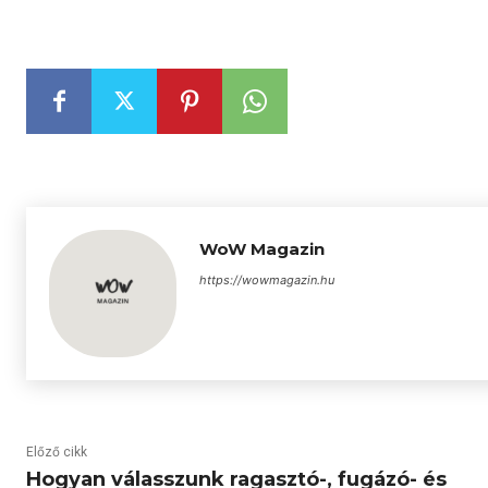
WoW Magazin
https://wowmagazin.hu
Előző cikk
Hogyan válasszunk ragasztó-, fugázó- és