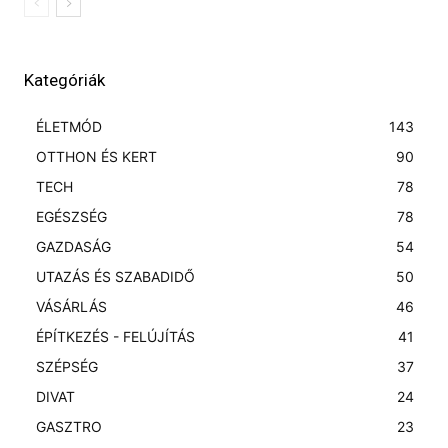
Kategóriák
ÉLETMÓD
143
OTTHON ÉS KERT
90
TECH
78
EGÉSZSÉG
78
GAZDASÁG
54
UTAZÁS ÉS SZABADIDŐ
50
VÁSÁRLÁS
46
ÉPÍTKEZÉS - FELÚJÍTÁS
41
SZÉPSÉG
37
DIVAT
24
GASZTRO
23