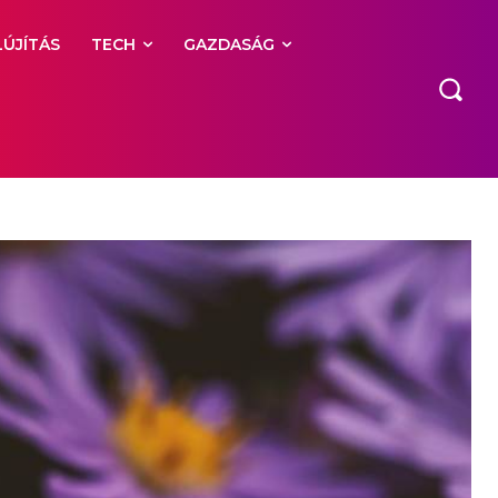
LÚJÍTÁS
TECH
GAZDASÁG