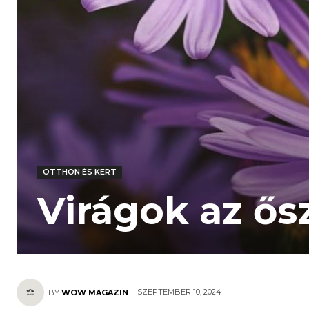
OTTHON ÉS KERT
Virágok az ős
SZEPTEMBER 10, 2024
BY
WOW MAGAZIN