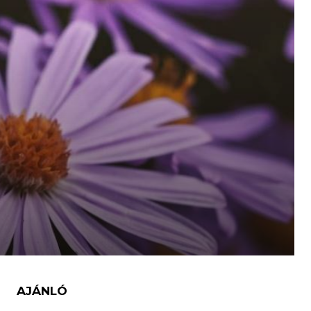
AJÁNLÓ