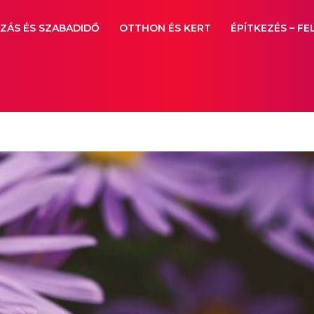
ZÁS ÉS SZABADIDŐ
OTTHON ÉS KERT
ÉPÍTKEZÉS – FE