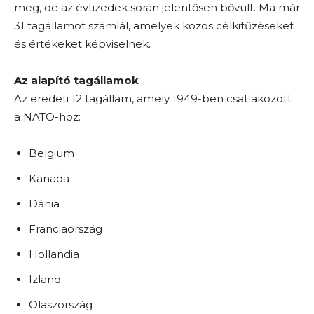
meg, de az évtizedek során jelentősen bővült. Ma már
31 tagállamot számlál, amelyek közös célkitűzéseket
és értékeket képviselnek.
Az alapító tagállamok
Az eredeti 12 tagállam, amely 1949-ben csatlakozott
a NATO-hoz:
Belgium
Kanada
Dánia
Franciaország
Hollandia
Izland
Olaszország