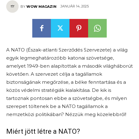
JANUÁR 14, 2025
BY
WOW MAGAZIN
A NATO (Észak-atlanti Szerződés Szervezete) a világ
egyik legmeghatározóbb katonai szövetsége,
amelyet 1949-ben alapítottak a második világháborút
követően. A szervezet célja a tagállamok
biztonságának megőrzése, a béke fenntartása és a
közös védelmi stratégiák kialakítása. De kik is
tartoznak pontosan ebbe a szövetségbe, és milyen
szerepet töltenek be a NATO tagállamok a
nemzetközi politikában? Nézzük meg közelebbről!
Miért jött létre a NATO?