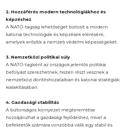
2. Hozzáférés modern technológiákhoz és
képzéshez
A NATO-tagság lehetőséget biztosít a modern
katonai technológiák és képzések elérésére,
amelyek erősítik a nemzeti védelmi képességeket.
3. Nemzetközi politikai súly
A NATO-tagként az országok jelentős politikai
befolyást szerezhetnek, hiszen részt vesznek a
nemzetközi döntéshozatalban és katonai stratégiák
kialakításában.
4. Gazdasági stabilitás
A biztonságos környezet megteremtése
hozzájárulhat a gazdasági fejlődéshez, mivel a
befektetők számára vonzóbbá válik egy stabil és