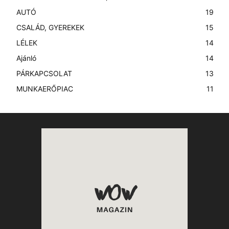
AUTÓ
19
CSALÁD, GYEREKEK
15
LÉLEK
14
Ajánló
14
PÁRKAPCSOLAT
13
MUNKAERŐPIAC
11