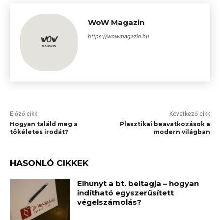
WoW Magazin
https://wowmagazin.hu
Előző cikk
Következő cikk
Hogyan találd meg a
Plasztikai beavatkozások a
tökéletes irodát?
modern világban
HASONLÓ CIKKEK
Elhunyt a bt. beltagja – hogyan
indítható egyszerűsített
végelszámolás?