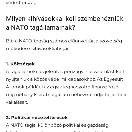
védett ország.
Milyen kihívásokkal kell szembenézniük
a NATO tagállamainak?
Bár a NATO-tagság számos előnnyel jár, a szövetség
működése kihívásokkal is jár:
1. Költségek
A tagállamoknak jelentős pénzügyi hozzájárulást kell
nyújtaniuk a közös védelmi kiadásokhoz. Az Egyesült
Államok például az egyik legnagyobb finanszírozó,
míg néhány kisebb tagállam nehezen tudja teljesíteni
vállalásait.
2. Politikai nézeteltérések
A NATO tagjai különböző politikai és gazdasági