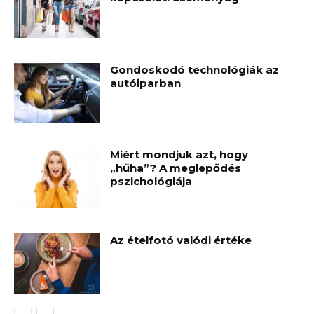
Gondoskodó technológiák az
autóiparban
Miért mondjuk azt, hogy
„hűha”? A meglepődés
pszichológiája
Az ételfotó valódi értéke