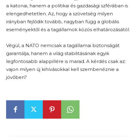
a katonai, hanem a politikai és gazdasági szférában is
elengedhetetlen. Az, hogy a szövetség milyen
irányban fejlődik tovább, nagyban függ a globális
eseményektől és a tagállamok közös elhatározásától.
Végül, a NATO nemcsak a tagállamai biztonságát
garantálja, hanem a világ stabilitásának egyik
legfontosabb alappillére is marad. A kérdés csak az:
vajon milyen új kihívásokkal kell szembenéznie a
jövőben?