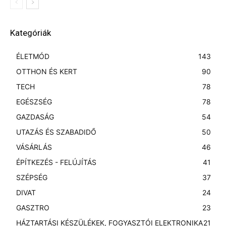
Kategóriák
ÉLETMÓD
143
OTTHON ÉS KERT
90
TECH
78
EGÉSZSÉG
78
GAZDASÁG
54
UTAZÁS ÉS SZABADIDŐ
50
VÁSÁRLÁS
46
ÉPÍTKEZÉS - FELÚJÍTÁS
41
SZÉPSÉG
37
DIVAT
24
GASZTRO
23
HÁZTARTÁSI KÉSZÜLÉKEK, FOGYASZTÓI ELEKTRONIKA
21