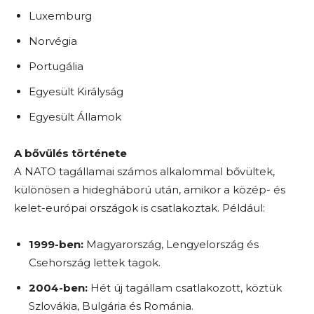
Luxemburg
Norvégia
Portugália
Egyesült Királyság
Egyesült Államok
A bővülés története
A NATO tagállamai számos alkalommal bővültek,
különösen a hidegháború után, amikor a közép- és
kelet-európai országok is csatlakoztak. Például:
1999-ben:
Magyarország, Lengyelország és
Csehország lettek tagok.
2004-ben:
Hét új tagállam csatlakozott, köztük
Szlovákia, Bulgária és Románia.