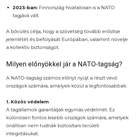
2023-ban:
Finnország hivatalosan is a NATO
tagjává vált.
A bővülés célja, hogy a szövetség tovább erősítse
jelenlétét és befolyását Európában, valamint növelje
a kollektív biztonságot.
Milyen előnyökkel jár a NATO-tagság?
A NATO-tagság számos előnyt nyújt a részt vevő
országok számára, amelyek közül a legfontosabbak:
1. Közös védelem
A tagállamok garantálják egymás védelmét. Ez
különösen fontos kisebb országok számára, amelyek
önállóan nem tudnák biztosítani területi
integritásukat.