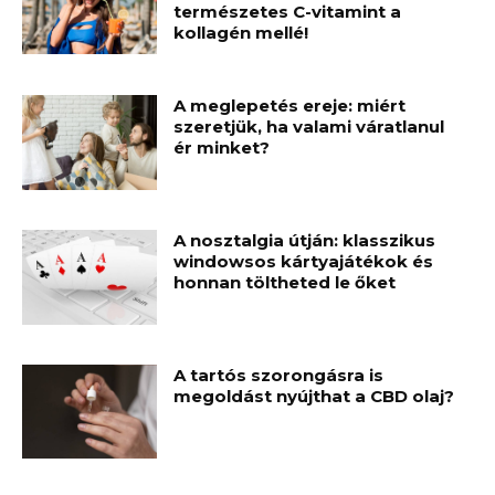
természetes C-vitamint a
kollagén mellé!
A meglepetés ereje: miért
szeretjük, ha valami váratlanul
ér minket?
A nosztalgia útján: klasszikus
windowsos kártyajátékok és
honnan töltheted le őket
A tartós szorongásra is
megoldást nyújthat a CBD olaj?