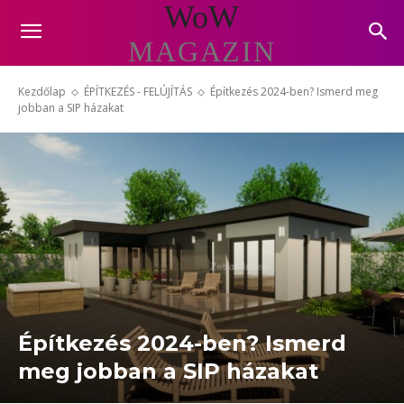
WoW
MAGAZIN
Kezdőlap
ÉPÍTKEZÉS - FELÚJÍTÁS
Építkezés 2024-ben? Ismerd meg
jobban a SIP házakat
Építkezés 2024-ben? Ismerd
meg jobban a SIP házakat