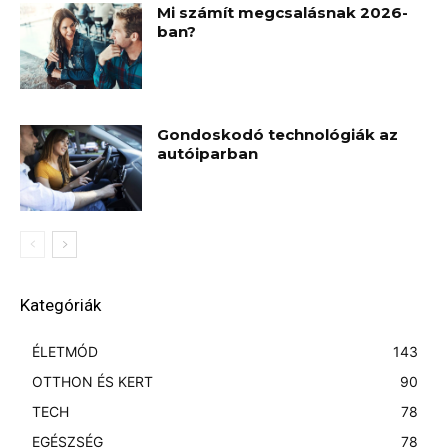
Mi számít megcsalásnak 2026-
ban?
Gondoskodó technológiák az
autóiparban
Kategóriák
ÉLETMÓD
143
OTTHON ÉS KERT
90
TECH
78
EGÉSZSÉG
78