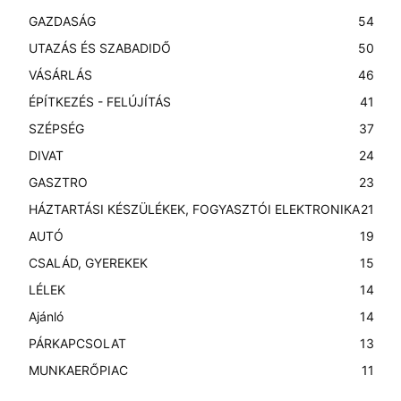
GAZDASÁG
54
UTAZÁS ÉS SZABADIDŐ
50
VÁSÁRLÁS
46
ÉPÍTKEZÉS - FELÚJÍTÁS
41
SZÉPSÉG
37
DIVAT
24
GASZTRO
23
HÁZTARTÁSI KÉSZÜLÉKEK, FOGYASZTÓI ELEKTRONIKA
21
AUTÓ
19
CSALÁD, GYEREKEK
15
LÉLEK
14
Ajánló
14
PÁRKAPCSOLAT
13
MUNKAERŐPIAC
11