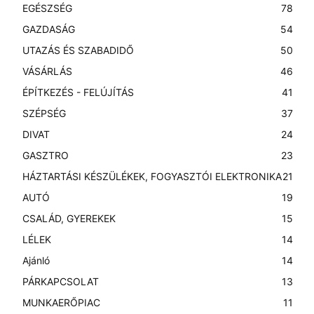
EGÉSZSÉG
78
GAZDASÁG
54
UTAZÁS ÉS SZABADIDŐ
50
VÁSÁRLÁS
46
ÉPÍTKEZÉS - FELÚJÍTÁS
41
SZÉPSÉG
37
DIVAT
24
GASZTRO
23
HÁZTARTÁSI KÉSZÜLÉKEK, FOGYASZTÓI ELEKTRONIKA
21
AUTÓ
19
CSALÁD, GYEREKEK
15
LÉLEK
14
Ajánló
14
PÁRKAPCSOLAT
13
MUNKAERŐPIAC
11