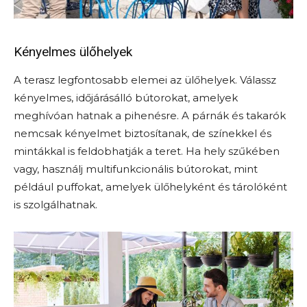
Kényelmes ülőhelyek
A terasz legfontosabb elemei az ülőhelyek. Válassz
kényelmes, időjárásálló bútorokat, amelyek
meghívóan hatnak a pihenésre. A párnák és takarók
nemcsak kényelmet biztosítanak, de színekkel és
mintákkal is feldobhatják a teret. Ha hely szűkében
vagy, használj multifunkcionális bútorokat, mint
például puffokat, amelyek ülőhelyként és tárolóként
is szolgálhatnak.