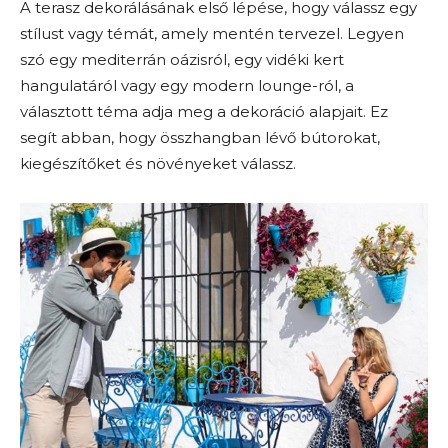
A terasz dekorálásának első lépése, hogy válassz egy
stílust vagy témát, amely mentén tervezel. Legyen
szó egy mediterrán oázisról, egy vidéki kert
hangulatáról vagy egy modern lounge-ról, a
választott téma adja meg a dekoráció alapjait. Ez
segít abban, hogy összhangban lévő bútorokat,
kiegészítőket és növényeket válassz.