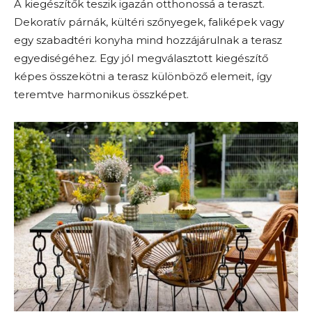
A kiegészítők teszik igazán otthonossá a teraszt.
Dekoratív párnák, kültéri szőnyegek, faliképek vagy
egy szabadtéri konyha mind hozzájárulnak a terasz
egyediségéhez. Egy jól megválasztott kiegészítő
képes összekötni a terasz különböző elemeit, így
teremtve harmonikus összképet.