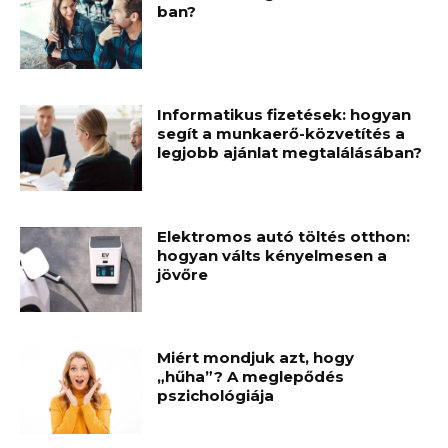
ban?
Informatikus fizetések: hogyan
segít a munkaerő-közvetítés a
legjobb ajánlat megtalálásában?
Elektromos autó töltés otthon:
hogyan válts kényelmesen a
jövőre
Miért mondjuk azt, hogy
„hűha”? A meglepődés
pszichológiája