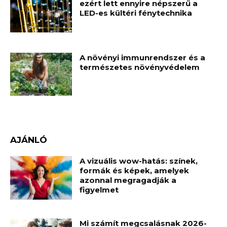
ezért lett ennyire népszerű a
LED-es kültéri fénytechnika
A növényi immunrendszer és a
természetes növényvédelem
AJÁNLÓ
A vizuális wow-hatás: színek,
formák és képek, amelyek
azonnal megragadják a
figyelmet
Mi számít megcsalásnak 2026-