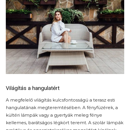
Világítás a hangulatért
A megfelelő világítás kulcsfontosságú a terasz esti
hangulatának megteremtésében. A fényfüzérek, a
kültéri lámpák vagy a gyertyák meleg fénye
kellemes, barátságos légkört teremt. A szolár lámpák