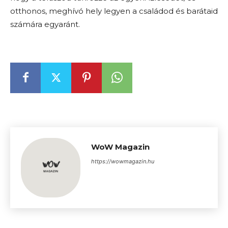
otthonos, meghívó hely legyen a családod és barátaid
számára egyaránt.
WoW Magazin
https://wowmagazin.hu