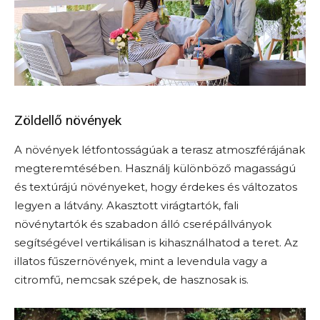
Zöldellő növények
A növények létfontosságúak a terasz atmoszférájának
megteremtésében. Használj különböző magasságú
és textúrájú növényeket, hogy érdekes és változatos
legyen a látvány. Akasztott virágtartók, fali
növénytartók és szabadon álló cserépállványok
segítségével vertikálisan is kihasználhatod a teret. Az
illatos fűszernövények, mint a levendula vagy a
citromfű, nemcsak szépek, de hasznosak is.